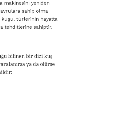
a makinesini yeniden
 yavrulara sahip olma
u kuşu, türlerinin hayatta
 tehditlerine sahiptir.
ğu bilinen bir dizi kuş
aralanırsa ya da ölürse
ildir: