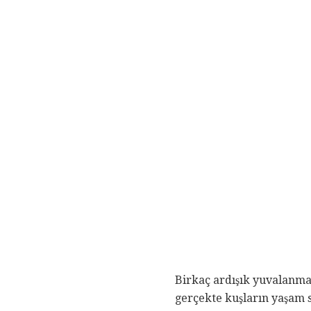
Birkaç ardışık yuvalanma 
gerçekte kuşların yaşam sü