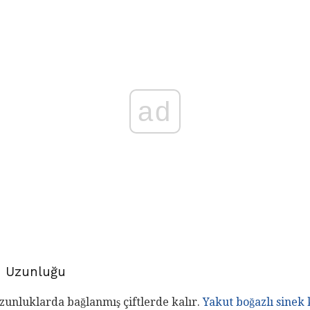
ad
n Uzunluğu
 uzunluklarda bağlanmış çiftlerde kalır.
Yakut boğazlı sinek 