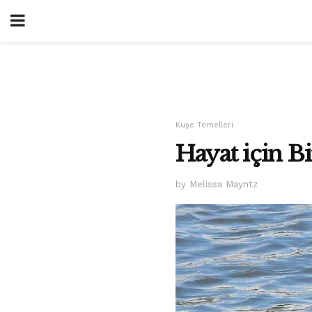
Kuşe Temelleri
Hayat için B
by Melissa Mayntz