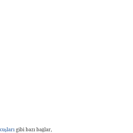
kuşları
gibi bazı bağlar,