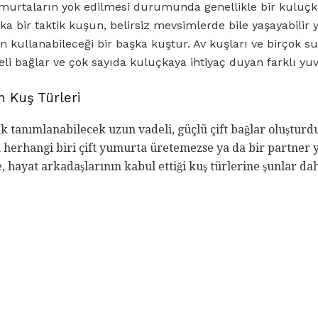
urtaların yok edilmesi durumunda genellikle bir kuluçk
aşka bir taktik kuşun, belirsiz mevsimlerde bile yaşayabilir
in kullanabileceği bir başka kuştur. Av kuşları ve birçok s
li bağlar ve çok sayıda kuluçkaya ihtiyaç duyan farklı yuva
 Kuş Türleri
k tanımlanabilecek uzun vadeli, güçlü çift bağlar oluşturdu
 herhangi biri çift yumurta üretemezse ya da bir partner y
e, hayat arkadaşlarının kabul ettiği kuş türlerine şunlar dah