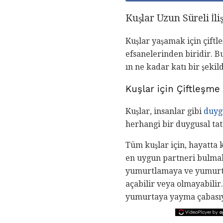
Kuşlar Uzun Süreli İli
Kuşlar yaşamak için çiftle
efsanelerinden biridir. Bu
ın ne kadar katı bir şekil
Kuşlar için Çiftleşme
Kuşlar, insanlar gibi
duygu
herhangi bir duygusal ta
Tüm kuşlar için, hayatta k
en uygun partneri bulmak
yumurtlamaya ve yumur
açabilir veya olmayabilir
yumurtaya yayma çabasıyl