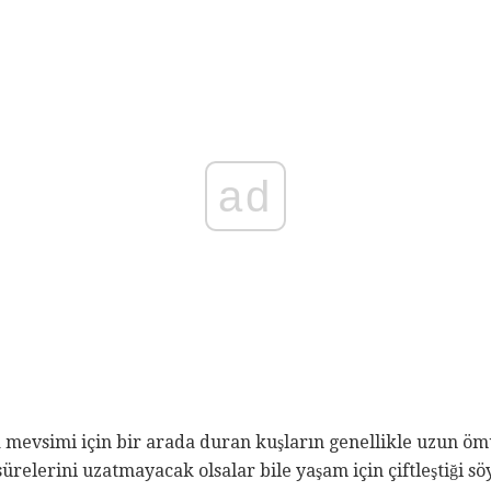
ad
mevsimi için bir arada duran kuşların genellikle uzun ömü
relerini uzatmayacak olsalar bile yaşam için çiftleştiği sö