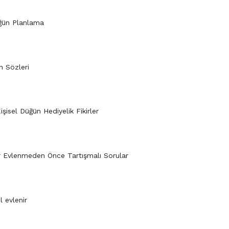
ğün Planlama
 Sözleri
işisel Düğün Hediyelik Fikirler
er Evlenmeden Önce Tartışmalı Sorular
l evlenir