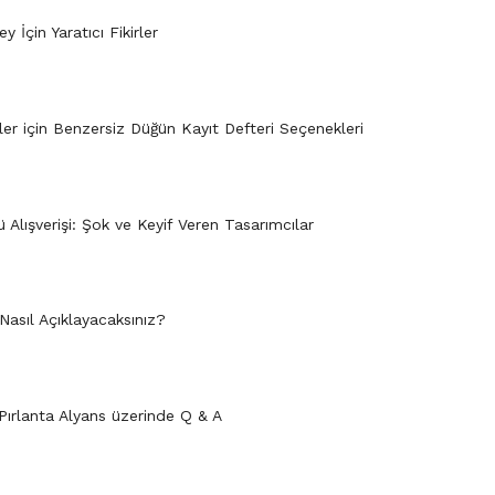
 İçin Yaratıcı Fikirler
er için Benzersiz Düğün Kayıt Defteri Seçenekleri
 Alışverişi: Şok ve Keyif Veren Tasarımcılar
ı Nasıl Açıklayacaksınız?
Pırlanta Alyans üzerinde Q & A