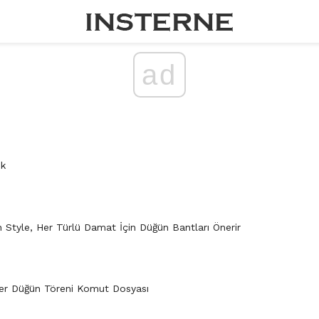
ad
ik
 Style, Her Türlü Damat İçin Düğün Bantları Önerir
er Düğün Töreni Komut Dosyası