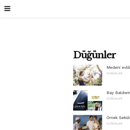
Düğünler
Medeni evlil
DÜĞÜNLER
Bay Baldwin
DÜĞÜNLER
Örnek Sekül
DÜĞÜNLER