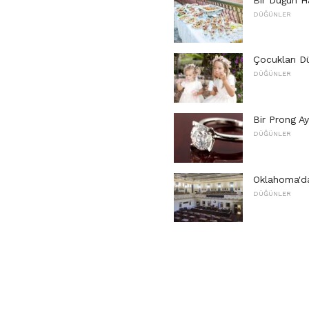
DÜĞÜNLER
Çocukları D
DÜĞÜNLER
Bir Prong Aya
DÜĞÜNLER
Oklahoma'da
DÜĞÜNLER