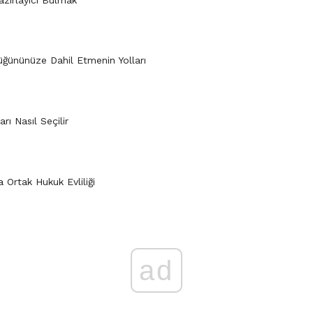
üğününüze Dahil Etmenin Yolları
rı Nasıl Seçilir
 Ortak Hukuk Evliliği
ad