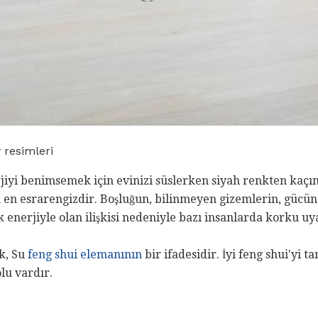
y resimleri
rjiyi benimsemek için evinizi süslerken siyah renkten kaç
en esrarengizdir. Boşluğun, bilinmeyen gizemlerin, gücün v
enerjiyle olan ilişkisi nedeniyle bazı insanlarda korku uy
k, Su
feng shui elemanının
bir ifadesidir. İyi feng shui'yi t
lu vardır.