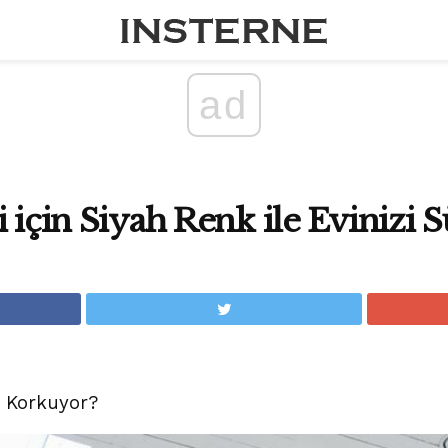
ad
 için Siyah Renk ile Evinizi 
 Korkuyor?