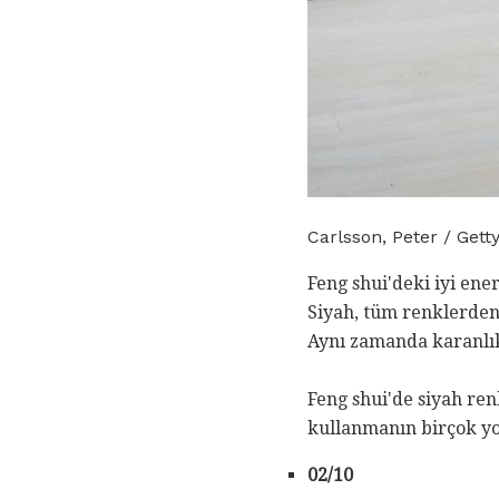
Carlsson, Peter / Gett
Feng shui'deki iyi ene
Siyah, tüm renklerden 
Aynı zamanda karanlık 
Feng shui'de siyah ren
kullanmanın birçok yo
02/10