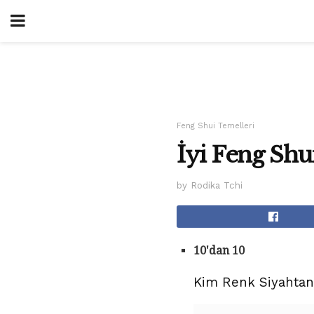
Feng Shui Temelleri
İyi Feng Shui
by Rodika Tchi
10'dan 10
Kim Renk Siyahtan