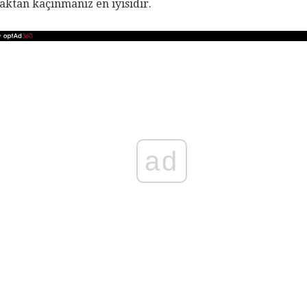
aktan kaçınmanız en iyisidir.
ad