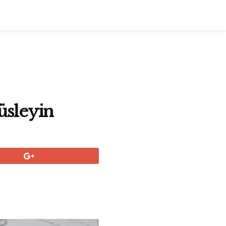
Süsleyin