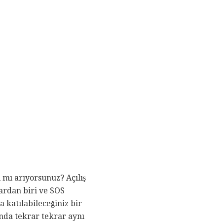
ı mı arıyorsunuz? Açılış
ardan biri ve SOS
 katılabileceğiniz bir
ında tekrar tekrar aynı