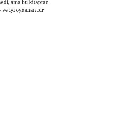
medi, ama bu kitaptan
 ve iyi oynanan bir