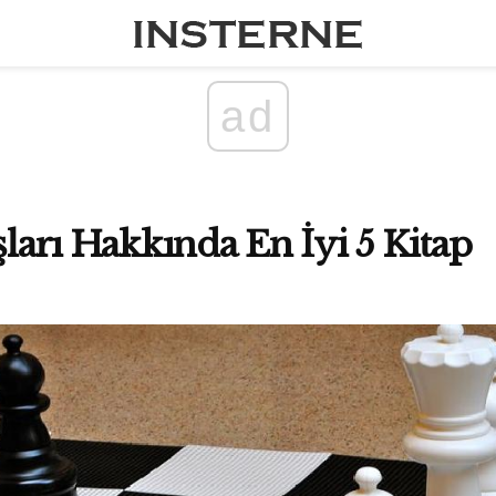
ad
şları Hakkında En İyi 5 Kitap