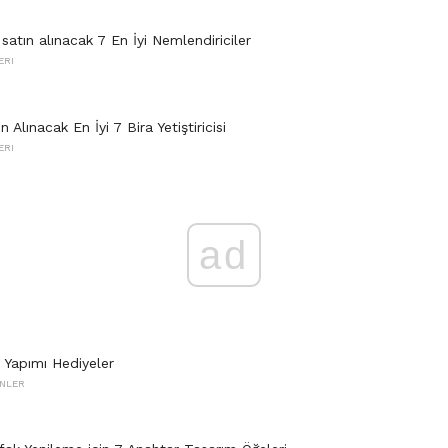
 satın alınacak 7 En İyi Nemlendiriciler
ERI
 Alınacak En İyi 7 Bira Yetiştiricisi
ERI
ad
 Yapımı Hediyeler
ÜNLER