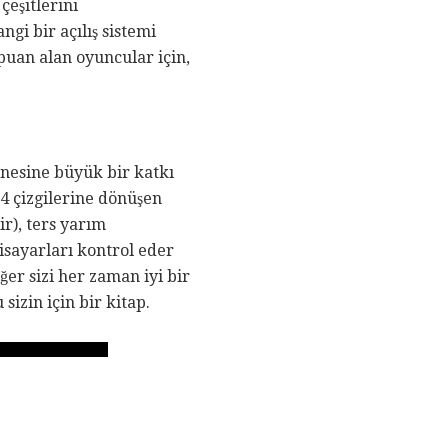
çeşitlerini
gi bir açılış sistemi
puan alan oyuncular için,
nesine büyük bir katkı
e4 çizgilerine dönüşen
ir), ters yarım
isayarları kontrol eder
er sizi her zaman iyi bir
sizin için bir kitap.