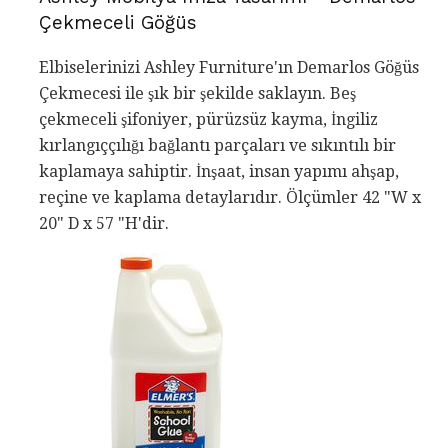
Çekmeceli Göğüs
Elbiselerinizi Ashley Furniture'ın Demarlos Göğüs
Çekmecesi ile şık bir şekilde saklayın. Beş
çekmeceli şifoniyer, pürüzsüz kayma, İngiliz
kırlangıççılığı bağlantı parçaları ve sıkıntılı bir
kaplamaya sahiptir. İnşaat, insan yapımı ahşap,
reçine ve kaplama detaylarıdır. Ölçümler 42 "W x
20" D x 57 "H'dir.