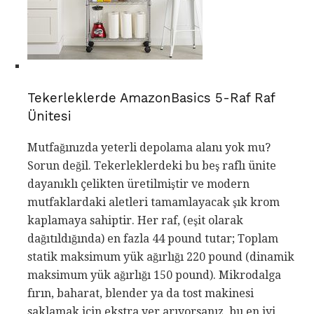
Tekerleklerde AmazonBasics 5-Raf Raf
Ünitesi
Mutfağınızda yeterli depolama alanı yok mu?
Sorun değil. Tekerleklerdeki bu beş raflı ünite
dayanıklı çelikten üretilmiştir ve modern
mutfaklardaki aletleri tamamlayacak şık krom
kaplamaya sahiptir. Her raf, (eşit olarak
dağıtıldığında) en fazla 44 pound tutar; Toplam
statik maksimum yük ağırlığı 220 pound (dinamik
maksimum yük ağırlığı 150 pound). Mikrodalga
fırın, baharat, blender ya da tost makinesi
saklamak için ekstra yer arıyorsanız, bu en iyi