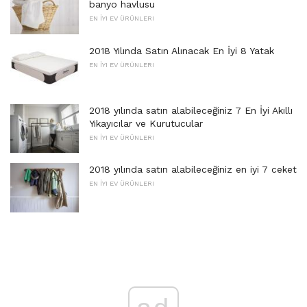
banyo havlusu
EN İYI EV ÜRÜNLERI
2018 Yılında Satın Alınacak En İyi 8 Yatak
EN İYI EV ÜRÜNLERI
2018 yılında satın alabileceğiniz 7 En İyi Akıllı
Yıkayıcılar ve Kurutucular
EN İYI EV ÜRÜNLERI
2018 yılında satın alabileceğiniz en iyi 7 ceket
EN İYI EV ÜRÜNLERI