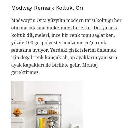
Modway Remark Koltuk, Gri
Modway'in Orta yüzyılın modern tarzı koltuğu her
oturma odasına mükemmel bir ektir. Dikişli arka
koltuk düğmeleri, ince bir renk tonu sağlarken,
yüzde 100 gri polyester malzeme çoğu renk
şemasına uyuyor. Yerdeki çizik izlerini önlemek
için doğal renk kauçuk ahşap ayakların yanı sıra
ayak kapakları ile birlikte gelir. Montaj
gerektirmez.