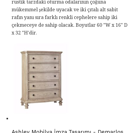
rustik tarzdaki oturma odalarının çoğuna
mükemmel şekilde uyacak ve iki çıtalı alt sabit
rafın yanı sıra farklı renkli cephelere sahip iki
çekmeceye de sahip olacak. Boyutlar 60 "W x 16" D
x 32 "H'dir.
Ashley Mobilya İmza Tasarımı - Demarlos