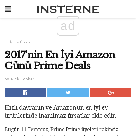
ad
En İyi Ev Ürünleri
2017'nin En İyi Amazon
Günü Prime Deals
by Nick Topher
Hızlı davranın ve Amazon'un en iyi ev
ürünlerinde inanılmaz fırsatlar elde edin
Bugün 11 Temmuz, Prime Prime üyeleri rakipsiz