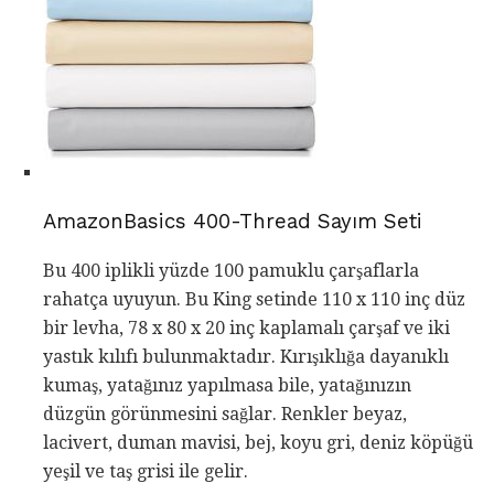
AmazonBasics 400-Thread Sayım Seti
Bu 400 iplikli yüzde 100 pamuklu çarşaflarla
rahatça uyuyun. Bu King setinde 110 x 110 inç düz
bir levha, 78 x 80 x 20 inç kaplamalı çarşaf ve iki
yastık kılıfı bulunmaktadır. Kırışıklığa dayanıklı
kumaş, yatağınız yapılmasa bile, yatağınızın
düzgün görünmesini sağlar. Renkler beyaz,
lacivert, duman mavisi, bej, koyu gri, deniz köpüğü
yeşil ve taş grisi ile gelir.