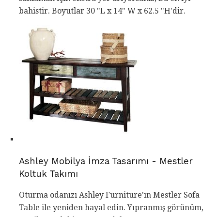
bahistir. Boyutlar 30 "L x 14" W x 62.5 "H'dir.
Ashley Mobilya İmza Tasarımı - Mestler
Koltuk Takımı
Oturma odanızı Ashley Furniture'ın Mestler Sofa
Table ile yeniden hayal edin. Yıpranmış görünüm,