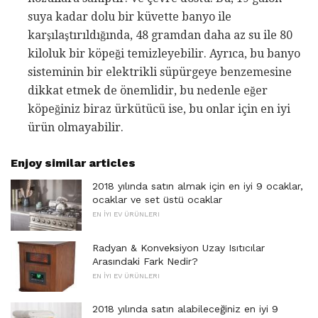
suya kadar dolu bir küvette banyo ile
karşılaştırıldığında, 48 gramdan daha az su ile 80
kiloluk bir köpeği temizleyebilir. Ayrıca, bu banyo
sisteminin bir elektrikli süpürgeye benzemesine
dikkat etmek de önemlidir, bu nedenle eğer
köpeğiniz biraz ürkütücü ise, bu onlar için en iyi
ürün olmayabilir.
Enjoy similar articles
2018 yılında satın almak için en iyi 9 ocaklar,
ocaklar ve set üstü ocaklar
EN İYI EV ÜRÜNLERI
Radyan & Konveksiyon Uzay Isıtıcılar
Arasındaki Fark Nedir?
EN İYI EV ÜRÜNLERI
2018 yılında satın alabileceğiniz en iyi 9