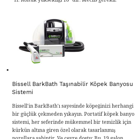
Bissell BarkBath Taşınabilir Köpek Banyosu
Sistemi
Bissell'in BarkBath'ı sayesinde köpeğinizi herhangi
bir güçlük çekmeden yıkayın. Portatif köpek banyo
sistemi, her seferinde mükemmel bir temizlik için
kürkün altına giren özel olarak tasarlanmış
nozullara sahiptir. Ve çevre dostu: Bu, 19 galon