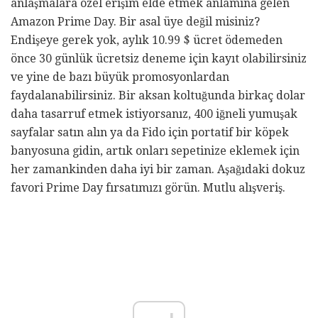
anlaşmalara özel erişim elde etmek anlamına gelen
Amazon Prime Day. Bir asal üye değil misiniz?
Endişeye gerek yok, aylık 10.99 $ ücret ödemeden
önce 30 günlük ücretsiz deneme için kayıt olabilirsiniz
ve yine de bazı büyük promosyonlardan
faydalanabilirsiniz. Bir aksan koltuğunda birkaç dolar
daha tasarruf etmek istiyorsanız, 400 iğneli yumuşak
sayfalar satın alın ya da Fido için portatif bir köpek
banyosuna gidin, artık onları sepetinize eklemek için
her zamankinden daha iyi bir zaman. Aşağıdaki dokuz
favori Prime Day fırsatımızı görün. Mutlu alışveriş.