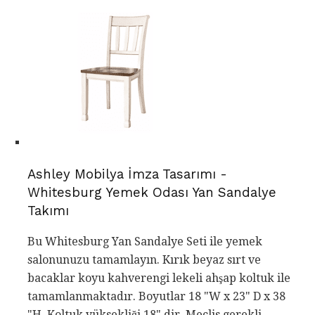
Ashley Mobilya İmza Tasarımı -
Whitesburg Yemek Odası Yan Sandalye
Takımı
Bu Whitesburg Yan Sandalye Seti ile yemek
salonunuzu tamamlayın. Kırık beyaz sırt ve
bacaklar koyu kahverengi lekeli ahşap koltuk ile
tamamlanmaktadır. Boyutlar 18 "W x 23" D x 38
"H. Koltuk yüksekliği 18" dir. Meclis gerekli.