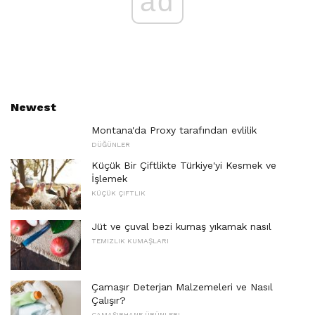
ad
Newest
Montana'da Proxy tarafından evlilik
DÜĞÜNLER
Küçük Bir Çiftlikte Türkiye'yi Kesmek ve
İşlemek
KÜÇÜK ÇIFTLIK
Jüt ve çuval bezi kumaş yıkamak nasıl
TEMIZLIK KUMAŞLARI
Çamaşır Deterjan Malzemeleri ve Nasıl
Çalışır?
ÇAMAŞIRHANE ÜRÜNLERI