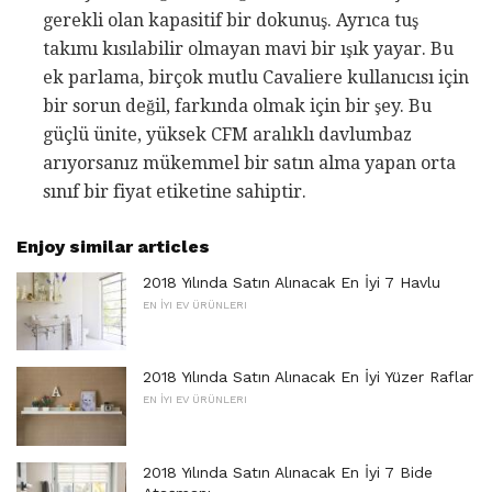
gerekli olan kapasitif bir dokunuş. Ayrıca tuş
takımı kısılabilir olmayan mavi bir ışık yayar. Bu
ek parlama, birçok mutlu Cavaliere kullanıcısı için
bir sorun değil, farkında olmak için bir şey. Bu
güçlü ünite, yüksek CFM aralıklı davlumbaz
arıyorsanız mükemmel bir satın alma yapan orta
sınıf bir fiyat etiketine sahiptir.
Enjoy similar articles
2018 Yılında Satın Alınacak En İyi 7 Havlu
EN İYI EV ÜRÜNLERI
2018 Yılında Satın Alınacak En İyi Yüzer Raflar
EN İYI EV ÜRÜNLERI
2018 Yılında Satın Alınacak En İyi 7 Bide