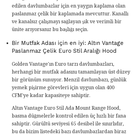
edilen davlumbazlar için en yaygın kaplama olan
paslanmaz çelik bir kaplamada mevcuttur. Kanallı
ve kanalsız çalışmayı sağlayan şık ve verimli bir
ünite arıyorsanız bu başlığı seçin.
Bir Mutfak Adası için en iyi: Altın Vantage
Paslanmaz Çelik Euro Stil Aralığı Hood
Golden Vantage'ın Euro tarzı davlumbazları,
herhangi bir mutfak adasını tamamlayan üst düzey
bir görünüm sunuyor. Menzil davlumbazı, günlük
yemek pişirme görevleri için uygun olan 400
CFM'ye kadar kapasiteye sahiptir.
Altın Vantage Euro Stil Ada Mount Range Hood,
basma düğmelerle kontrol edilen üç hızlı bir fana
sahiptir. Gürültü seviyesi 65 desibel ile sınırlıdır,
bu da bizim listedeki bazı davlumbazlardan biraz