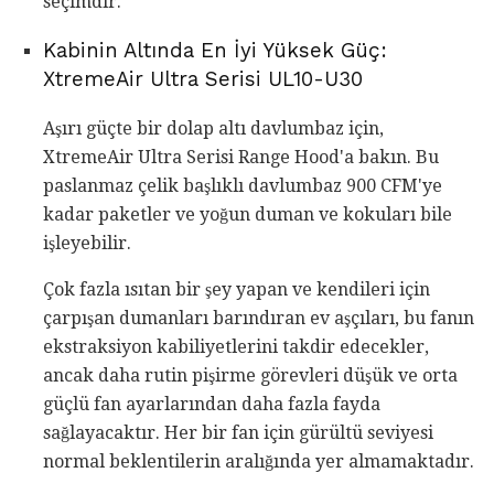
seçimdir.
Kabinin Altında En İyi Yüksek Güç:
XtremeAir Ultra Serisi UL10-U30
Aşırı güçte bir dolap altı davlumbaz için,
XtremeAir Ultra Serisi Range Hood'a bakın. Bu
paslanmaz çelik başlıklı davlumbaz 900 CFM'ye
kadar paketler ve yoğun duman ve kokuları bile
işleyebilir.
Çok fazla ısıtan bir şey yapan ve kendileri için
çarpışan dumanları barındıran ev aşçıları, bu fanın
ekstraksiyon kabiliyetlerini takdir edecekler,
ancak daha rutin pişirme görevleri düşük ve orta
güçlü fan ayarlarından daha fazla fayda
sağlayacaktır. Her bir fan için gürültü seviyesi
normal beklentilerin aralığında yer almamaktadır.