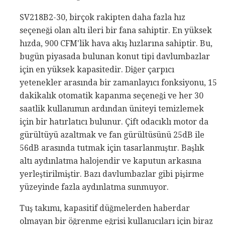
SV218B2-30, birçok rakipten daha fazla hız
seçeneği olan altı ileri bir fana sahiptir. En yüksek
hızda, 900 CFM'lik hava akış hızlarına sahiptir. Bu,
bugün piyasada bulunan konut tipi davlumbazlar
için en yüksek kapasitedir. Diğer çarpıcı
yetenekler arasında bir zamanlayıcı fonksiyonu, 15
dakikalık otomatik kapanma seçeneği ve her 30
saatlik kullanımın ardından üniteyi temizlemek
için bir hatırlatıcı bulunur. Çift odacıklı motor da
gürültüyü azaltmak ve fan gürültüsünü 25dB ile
56dB arasında tutmak için tasarlanmıştır. Başlık
altı aydınlatma halojendir ve kaputun arkasına
yerleştirilmiştir. Bazı davlumbazlar gibi pişirme
yüzeyinde fazla aydınlatma sunmuyor.
Tuş takımı, kapasitif düğmelerden haberdar
olmayan bir öğrenme eğrisi kullanıcıları için biraz