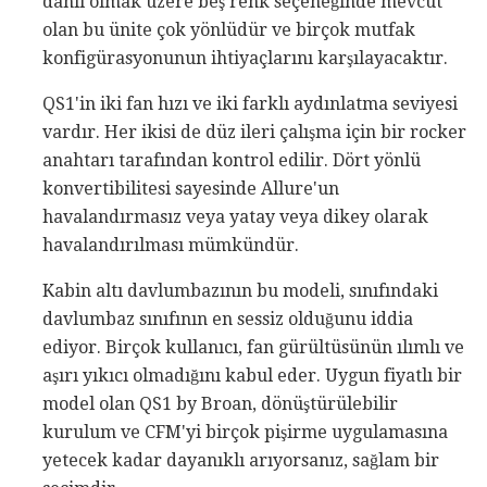
dahil olmak üzere beş renk seçeneğinde mevcut
olan bu ünite çok yönlüdür ve birçok mutfak
konfigürasyonunun ihtiyaçlarını karşılayacaktır.
QS1'in iki fan hızı ve iki farklı aydınlatma seviyesi
vardır. Her ikisi de düz ileri çalışma için bir rocker
anahtarı tarafından kontrol edilir. Dört yönlü
konvertibilitesi sayesinde Allure'un
havalandırmasız veya yatay veya dikey olarak
havalandırılması mümkündür.
Kabin altı davlumbazının bu modeli, sınıfındaki
davlumbaz sınıfının en sessiz olduğunu iddia
ediyor. Birçok kullanıcı, fan gürültüsünün ılımlı ve
aşırı yıkıcı olmadığını kabul eder. Uygun fiyatlı bir
model olan QS1 by Broan, dönüştürülebilir
kurulum ve CFM'yi birçok pişirme uygulamasına
yetecek kadar dayanıklı arıyorsanız, sağlam bir