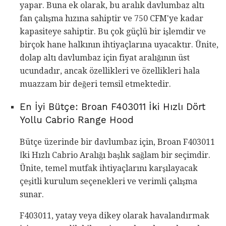
yapar. Buna ek olarak, bu aralık davlumbaz altı
fan çalışma hızına sahiptir ve 750 CFM'ye kadar
kapasiteye sahiptir. Bu çok güçlü bir işlemdir ve
birçok hane halkının ihtiyaçlarına uyacaktır. Ünite,
dolap altı davlumbaz için fiyat aralığının üst
ucundadır, ancak özellikleri ve özellikleri hala
muazzam bir değeri temsil etmektedir.
En İyi Bütçe: Broan F403011 İki Hızlı Dört
Yollu Cabrio Range Hood
Bütçe üzerinde bir davlumbaz için, Broan F403011
İki Hızlı Cabrio Aralığı başlık sağlam bir seçimdir.
Ünite, temel mutfak ihtiyaçlarını karşılayacak
çeşitli kurulum seçenekleri ve verimli çalışma
sunar.
F403011, yatay veya dikey olarak havalandırmak