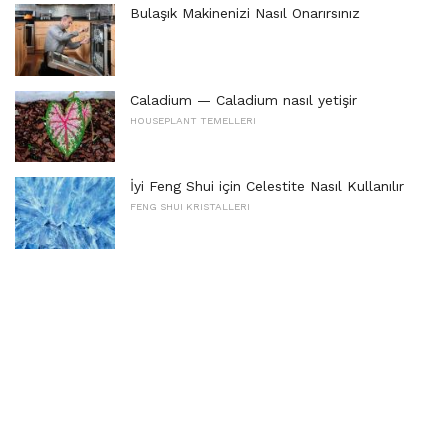
Bulaşık Makinenizi Nasıl Onarırsınız
Caladium — Caladium nasıl yetişir
HOUSEPLANT TEMELLERI
İyi Feng Shui için Celestite Nasıl Kullanılır
FENG SHUI KRISTALLERI