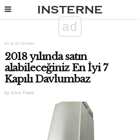
ad
En İyi Ev Ürünleri
2018 yılında satın
alabileceğiniz En İyi 7
Kapılı Davlumbaz
by Erica Puisis