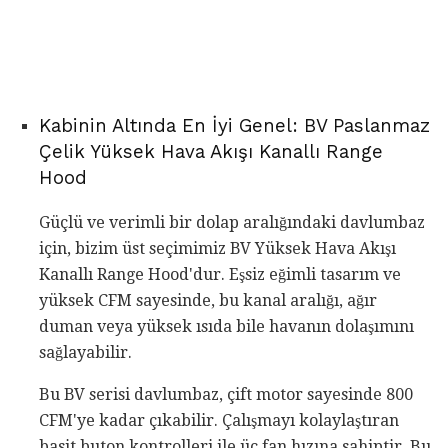
Kabinin Altında En İyi Genel: BV Paslanmaz
Çelik Yüksek Hava Akışı Kanallı Range
Hood
Güçlü ve verimli bir dolap aralığındaki davlumbaz
için, bizim üst seçimimiz BV Yüksek Hava Akışı
Kanallı Range Hood'dur. Eşsiz eğimli tasarım ve
yüksek CFM sayesinde, bu kanal aralığı, ağır
duman veya yüksek ısıda bile havanın dolaşımını
sağlayabilir.
Bu BV serisi davlumbaz, çift motor sayesinde 800
CFM'ye kadar çıkabilir. Çalışmayı kolaylaştıran
basit buton kontrolleri ile üç fan hızına sahiptir. Bu