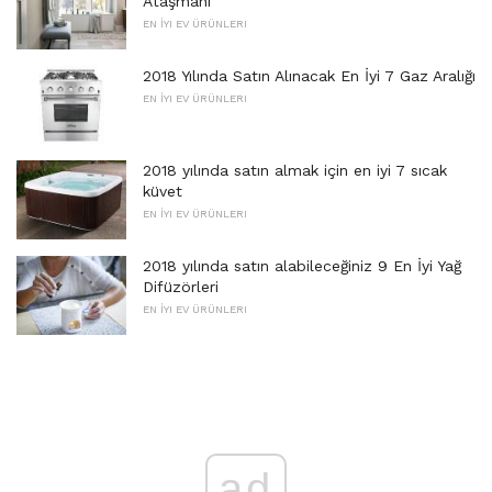
Ataşmanı
EN İYI EV ÜRÜNLERI
2018 Yılında Satın Alınacak En İyi 7 Gaz Aralığı
EN İYI EV ÜRÜNLERI
2018 yılında satın almak için en iyi 7 sıcak
küvet
EN İYI EV ÜRÜNLERI
2018 yılında satın alabileceğiniz 9 En İyi Yağ
Difüzörleri
EN İYI EV ÜRÜNLERI
ad