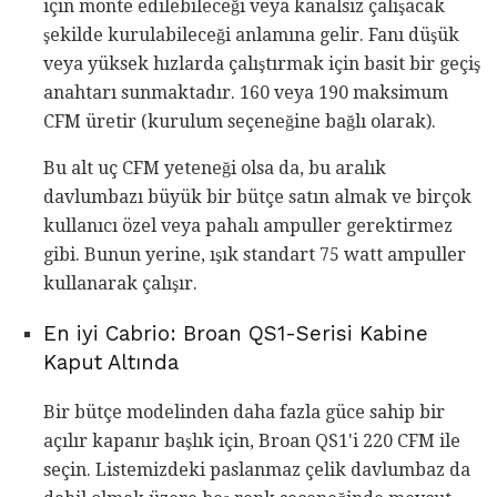
için monte edilebileceği veya kanalsız çalışacak
şekilde kurulabileceği anlamına gelir. Fanı düşük
veya yüksek hızlarda çalıştırmak için basit bir geçiş
anahtarı sunmaktadır. 160 veya 190 maksimum
CFM üretir (kurulum seçeneğine bağlı olarak).
Bu alt uç CFM yeteneği olsa da, bu aralık
davlumbazı büyük bir bütçe satın almak ve birçok
kullanıcı özel veya pahalı ampuller gerektirmez
gibi. Bunun yerine, ışık standart 75 watt ampuller
kullanarak çalışır.
En iyi Cabrio: Broan QS1-Serisi Kabine
Kaput Altında
Bir bütçe modelinden daha fazla güce sahip bir
açılır kapanır başlık için, Broan QS1'i 220 CFM ile
seçin. Listemizdeki paslanmaz çelik davlumbaz da