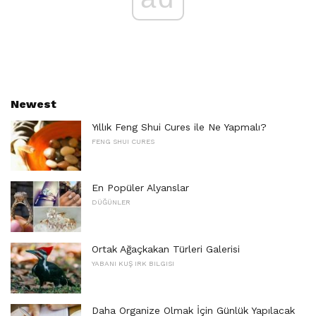
Newest
Yıllık Feng Shui Cures ile Ne Yapmalı?
FENG SHUI CURES
En Popüler Alyanslar
DÜĞÜNLER
Ortak Ağaçkakan Türleri Galerisi
YABANI KUŞ IRK BILGISI
Daha Organize Olmak İçin Günlük Yapılacak