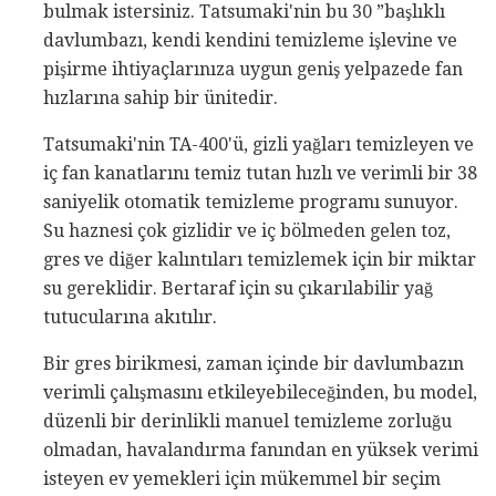
bulmak istersiniz. Tatsumaki'nin bu 30 ”başlıklı
davlumbazı, kendi kendini temizleme işlevine ve
pişirme ihtiyaçlarınıza uygun geniş yelpazede fan
hızlarına sahip bir ünitedir.
Tatsumaki'nin TA-400'ü, gizli yağları temizleyen ve
iç fan kanatlarını temiz tutan hızlı ve verimli bir 38
saniyelik otomatik temizleme programı sunuyor.
Su haznesi çok gizlidir ve iç bölmeden gelen toz,
gres ve diğer kalıntıları temizlemek için bir miktar
su gereklidir. Bertaraf için su çıkarılabilir yağ
tutucularına akıtılır.
Bir gres birikmesi, zaman içinde bir davlumbazın
verimli çalışmasını etkileyebileceğinden, bu model,
düzenli bir derinlikli manuel temizleme zorluğu
olmadan, havalandırma fanından en yüksek verimi
isteyen ev yemekleri için mükemmel bir seçim