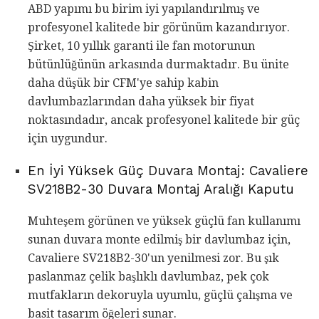
ABD yapımı bu birim iyi yapılandırılmış ve
profesyonel kalitede bir görünüm kazandırıyor.
Şirket, 10 yıllık garanti ile fan motorunun
bütünlüğünün arkasında durmaktadır. Bu ünite
daha düşük bir CFM'ye sahip kabin
davlumbazlarından daha yüksek bir fiyat
noktasındadır, ancak profesyonel kalitede bir güç
için uygundur.
En İyi Yüksek Güç Duvara Montaj: Cavaliere
SV218B2-30 Duvara Montaj Aralığı Kaputu
Muhteşem görünen ve yüksek güçlü fan kullanımı
sunan duvara monte edilmiş bir davlumbaz için,
Cavaliere SV218B2-30'un yenilmesi zor. Bu şık
paslanmaz çelik başlıklı davlumbaz, pek çok
mutfakların dekoruyla uyumlu, güçlü çalışma ve
basit tasarım öğeleri sunar.