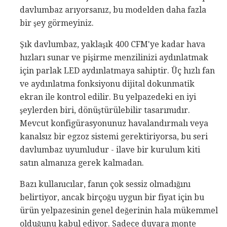
davlumbaz arıyorsanız, bu modelden daha fazla
bir şey görmeyiniz.
Şık davlumbaz, yaklaşık 400 CFM'ye kadar hava
hızları sunar ve pişirme menzilinizi aydınlatmak
için parlak LED aydınlatmaya sahiptir. Üç hızlı fan
ve aydınlatma fonksiyonu dijital dokunmatik
ekran ile kontrol edilir. Bu yelpazedeki en iyi
şeylerden biri, dönüştürülebilir tasarımıdır.
Mevcut konfigürasyonunuz havalandırmalı veya
kanalsız bir egzoz sistemi gerektiriyorsa, bu seri
davlumbaz uyumludur - ilave bir kurulum kiti
satın almanıza gerek kalmadan.
Bazı kullanıcılar, fanın çok sessiz olmadığını
belirtiyor, ancak birçoğu uygun bir fiyat için bu
ürün yelpazesinin genel değerinin hala mükemmel
olduğunu kabul ediyor. Sadece duvara monte