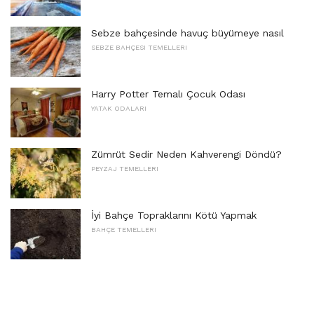
Sebze bahçesinde havuç büyümeye nasıl
SEBZE BAHÇESI TEMELLERI
Harry Potter Temalı Çocuk Odası
YATAK ODALARI
Zümrüt Sedir Neden Kahverengi Döndü?
PEYZAJ TEMELLERI
İyi Bahçe Topraklarını Kötü Yapmak
BAHÇE TEMELLERI