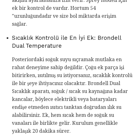
akışını ayarlamanıza izin verir. Sprey modeli için
ek bir kontrol de vardır. Hortum 54
"uzunluğundadır ve size bol miktarda erişim
sağlar.
Sıcaklık Kontrolü ile En İyi Ek: Brondell
Dual Temperature
Posteriordaki soğuk suyu sıçramak mutlaka en
rahat deneyime sahip değildir. Çoğu ek parça işi
bitirirken, ısıtılmış su istiyorsanız, sıcaklık kontrolü
ile bir şeye ihtiyacınız olacaktır. Brondell Dual
Sıcaklık aparatı, soğuk / sıcak su kaynağına kadar
kancalar, böylece elektrikli veya bataryaları
endişe etmeden ısıtıcı tanktan doğrudan ılık su
alabilirsiniz. Ek, hem sıcak hem de soğuk su
vanaları ile birlikte gelir. Kurulum genellikle
yaklaşık 20 dakika sürer.