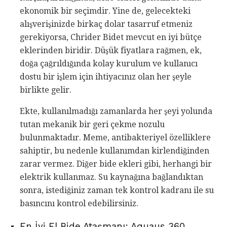
ekonomik bir seçimdir. Yine de, gelecekteki
alışverişinizde birkaç dolar tasarruf etmeniz
gerekiyorsa, Chrider Bidet mevcut en iyi bütçe
eklerinden biridir. Düşük fiyatlara rağmen, ek,
doğa çağrıldığında kolay kurulum ve kullanıcı
dostu bir işlem için ihtiyacınız olan her şeyle
birlikte gelir.
Ekte, kullanılmadığı zamanlarda her şeyi yolunda
tutan mekanik bir geri çekme nozulu
bulunmaktadır. Meme, antibakteriyel özelliklere
sahiptir, bu nedenle kullanımdan kirlendiğinden
zarar vermez. Diğer bide ekleri gibi, herhangi bir
elektrik kullanmaz. Su kaynağına bağlandıktan
sonra, istediğiniz zaman tek kontrol kadranı ile su
basıncını kontrol edebilirsiniz.
En İyi El Bide Ataşmanı: Aquaus 360