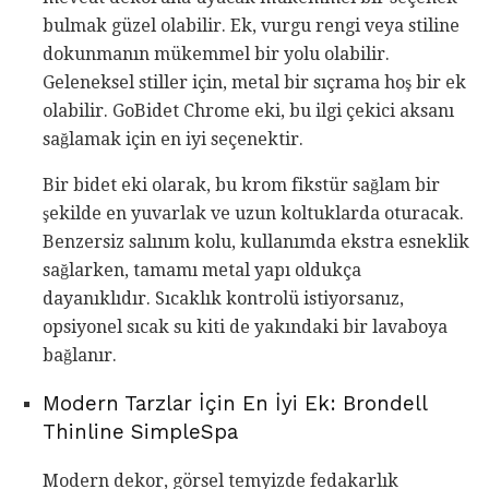
bulmak güzel olabilir. Ek, vurgu rengi veya stiline
dokunmanın mükemmel bir yolu olabilir.
Geleneksel stiller için, metal bir sıçrama hoş bir ek
olabilir. GoBidet Chrome eki, bu ilgi çekici aksanı
sağlamak için en iyi seçenektir.
Bir bidet eki olarak, bu krom fikstür sağlam bir
şekilde en yuvarlak ve uzun koltuklarda oturacak.
Benzersiz salınım kolu, kullanımda ekstra esneklik
sağlarken, tamamı metal yapı oldukça
dayanıklıdır. Sıcaklık kontrolü istiyorsanız,
opsiyonel sıcak su kiti de yakındaki bir lavaboya
bağlanır.
Modern Tarzlar İçin En İyi Ek: Brondell
Thinline SimpleSpa
Modern dekor, görsel temyizde fedakarlık