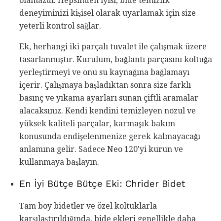
olamazdı. Hepsinden iyisi, bide temizlik
deneyiminizi kişisel olarak uyarlamak için size
yeterli kontrol sağlar.
Ek, herhangi iki parçalı tuvalet ile çalışmak üzere
tasarlanmıştır. Kurulum, bağlantı parçasını koltuğa
yerleştirmeyi ve onu su kaynağına bağlamayı
içerir. Çalışmaya başladıktan sonra size farklı
basınç ve yıkama ayarları sunan çiftli aramalar
alacaksınız. Kendi kendini temizleyen nozul ve
yüksek kaliteli parçalar, karmaşık bakım
konusunda endişelenmenize gerek kalmayacağı
anlamına gelir. Sadece Neo 120'yi kurun ve
kullanmaya başlayın.
En İyi Bütçe Bütçe Eki: Chrider Bidet
Tam boy bidetler ve özel koltuklarla
karşılaştırıldığında, bide ekleri genellikle daha