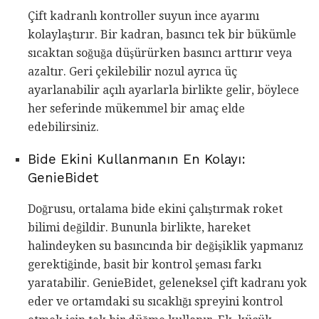
Çift kadranlı kontroller suyun ince ayarını
kolaylaştırır. Bir kadran, basıncı tek bir bükümle
sıcaktan soğuğa düşürürken basıncı arttırır veya
azaltır. Geri çekilebilir nozul ayrıca üç
ayarlanabilir açılı ayarlarla birlikte gelir, böylece
her seferinde mükemmel bir amaç elde
edebilirsiniz.
Bide Ekini Kullanmanın En Kolayı:
GenieBidet
Doğrusu, ortalama bide ekini çalıştırmak roket
bilimi değildir. Bununla birlikte, hareket
halindeyken su basıncında bir değişiklik yapmanız
gerektiğinde, basit bir kontrol şeması farkı
yaratabilir. GenieBidet, geleneksel çift kadranı yok
eder ve ortamdaki su sıcaklığı spreyini kontrol