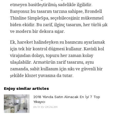
etmeyen basitleştirilmiş sadelikle ilgilidir.
Banyonuz bu tasarım tarzına sahipse, Brondell
Thinline SimpleSpa, seçebileceğiniz mükemmel
biden ekidir. Bu zarif, ilginç tasarım, her türlü şık
ve modern bir dekora sığar.
Ek, hareket halindeyken su basıncını ayarlamak
için tek bir kontrol düğmesi kullanır. Kavisli kol
virajından dolayı, topuzu her zaman kolay
ulaşılabilir. Armatürün zarif tasarımı, aynı
zamanda, sabit kullanım için sıkı ve güvenli bir
şekilde klozet yuvasına da tutar.
Enjoy similar articles
2018 Yılında Satın Alınacak En İyi 7 Top
Yıkayıcı
EN İYI EV ÜRÜNLERI