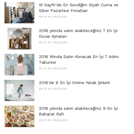
W Sayfir'de En Sevdiğim Siyah Cuma ve
Siber Pazartesi Fırsatları
EN İYI EV ÜRÜNLERI
2018 yılında satın alabileceğiniz 7 En İyi
Duvar Aynaları
EN İYI EV ÜRÜNLERI
2018 Yılında Satın Alınacak En İyi 7 Adım
Taburesi
EN İYI EV ÜRÜNLERI
2018'de 8 En İyi Online Yatak Şirketi
EN İYI EV ÜRÜNLERI
2018 yılında satın alabileceğiniz 9 En İyi
Baharat Rafı
EN İYI EV ÜRÜNLERI