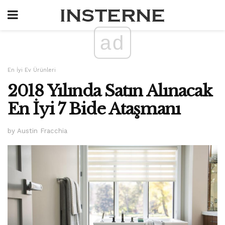
ad
En İyi Ev Ürünleri
2018 Yılında Satın Alınacak
En İyi 7 Bide Ataşmanı
by Austin Fracchia