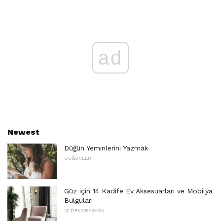
ad
Newest
Düğün Yeminlerini Yazmak
DÜĞÜNLER
Güz için 14 Kadife Ev Aksesuarları ve Mobilya
Bulguları
İÇ DEKORASYON