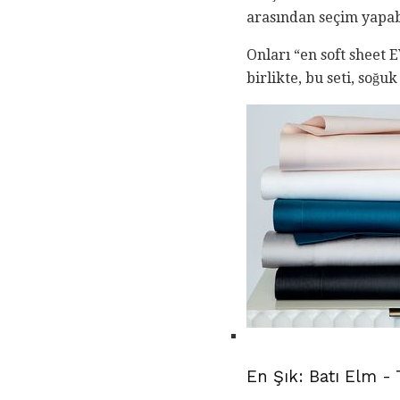
arasından seçim yapabi
Onları “en soft sheet 
birlikte, bu seti, soğ
En Şık: Batı Elm -