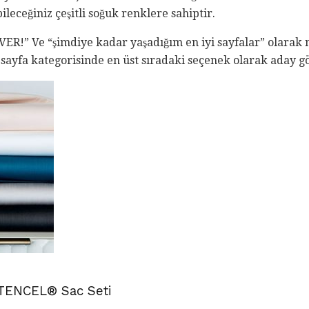
leceğiniz çeşitli soğuk renklere sahiptir.
EVER!” Ve “şimdiye kadar yaşadığım en iyi sayfalar” olarak
uk sayfa kategorisinde en üst sıradaki seçenek olarak aday 
 TENCEL® Sac Seti