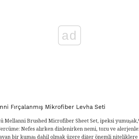
ad
anni Fırçalanmış Mikrofiber Levha Seti
ü Mellanni Brushed Microfiber Sheet Set, ipeksi yumuşak,
 Tercüme: Nefes alırken dinlenirken nemi, tozu ve alerjenle
mayan bir kumaş dahil olmak üzere diğer önemli niteliklere