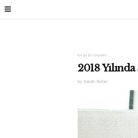
En İyi Ev Ürünleri
2018 Yılında
by Sarah Koller