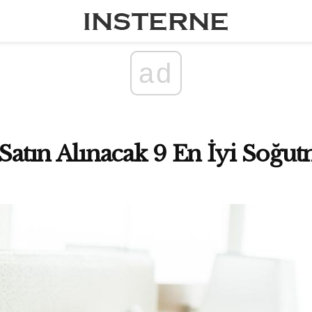
ad
 Satın Alınacak 9 En İyi Soğu