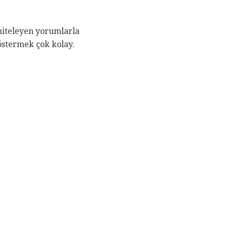
 niteleyen yorumlarla
göstermek çok kolay.