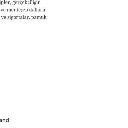
ler, gerçekçiliğin
ve menteşeli dalların
 ve sigortalar, pamuk
andı