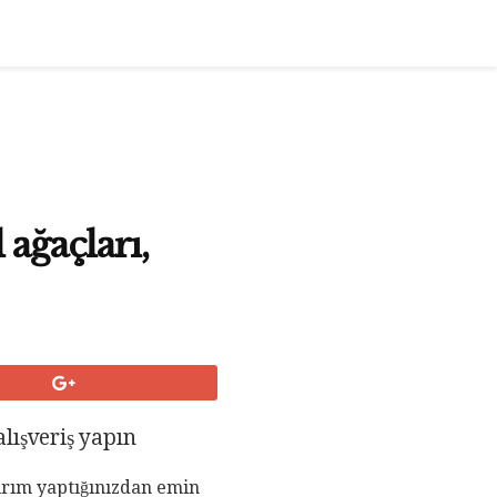
 ağaçları,
alışveriş yapın
tırım yaptığınızdan emin