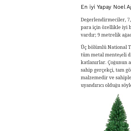
En iyi Yapay Noel A
Değerlendirmeciler, 7
para için özellikle iyi
vardır; 9 metrelik ağac
Üç bölümlü National T
tüm metal menteşeli da
katlanırlar. Çoğunun 
sahip gerçekçi, tam gö
malzemedir ve sahiple
uyandırıcı olduğu söy