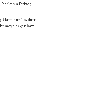
, herkesin ihtiyaç
şıklarından bazılarını
 alınmaya değer bazı