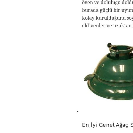
öven ve doluluğu dold
burada güçlü bir uyum
kolay kurulduğunu söy
eldivenler ve uzaktan 
En İyi Genel Ağaç 