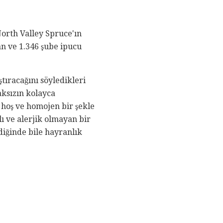
orth Valley Spruce'ın
an ve 1.346 şube ipucu
ıracağını söyledikleri
aksızın kolayca
 hoş ve homojen bir şekle
ı ve alerjik olmayan bir
iğinde bile hayranlık