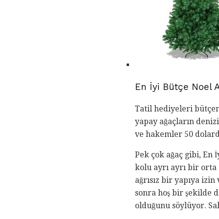
En İyi Bütçe Noel 
Tatil hediyeleri bütçe
yapay ağaçların denizi
ve hakemler 50 dolard
Pek çok ağaç gibi, En İ
kolu ayrı ayrı bir orta
ağrısız bir yapıya izi
sonra hoş bir şekilde 
olduğunu söylüyor. Sah