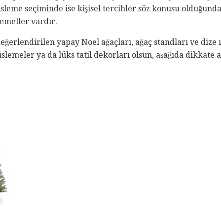
üsleme seçiminde ise kişisel tercihler söz konusu olduğunda
temeller vardır.
eğerlendirilen yapay Noel ağaçları, ağaç standları ve dize ı
üslemeler ya da lüks tatil dekorları olsun, aşağıda dikkate