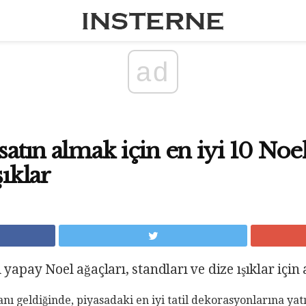
ad
satın almak için en iyi 10 Noel
şıklar
 yapay Noel ağaçları, standları ve dize ışıklar için 
ı geldiğinde, piyasadaki en iyi tatil dekorasyonlarına ya