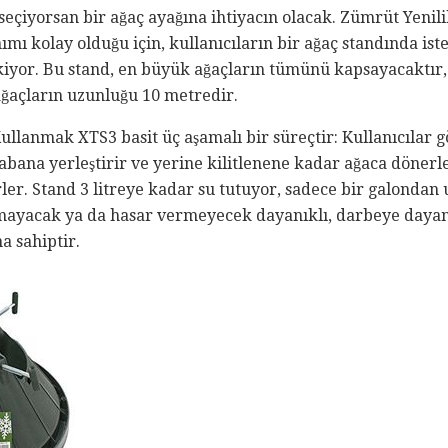
 seçiyorsan bir ağaç ayağına ihtiyacın olacak. Zümrüt Yenili
mı kolay olduğu için, kullanıcıların bir ağaç standında ist
ekiyor. Bu stand, en büyük ağaçların tümünü kapsayacaktır,
ğaçların uzunluğu 10 metredir.
ullanmak XTS3 basit üç aşamalı bir süreçtir: Kullanıcılar 
 tabana yerleştirir ve yerine kilitlenene kadar ağaca dönerl
ler. Stand 3 litreye kadar su tutuyor, sadece bir galondan
ayacak ya da hasar vermeyecek dayanıklı, darbeye dayan
na sahiptir.