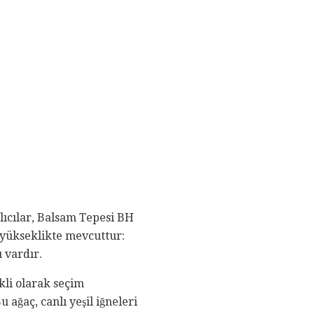
lıcılar, Balsam Tepesi BH
ş yükseklikte mevcuttur:
u vardır.
nkli olarak seçim
 ağaç, canlı yeşil iğneleri