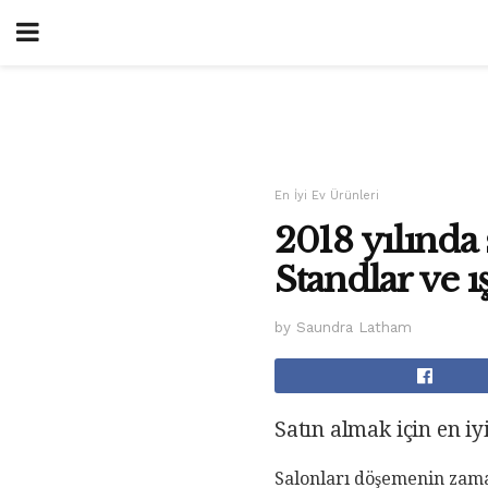
En İyi Ev Ürünleri
2018 yılında 
Standlar ve ı
by Saundra Latham
Satın almak için en iyi
Salonları döşemenin zaman