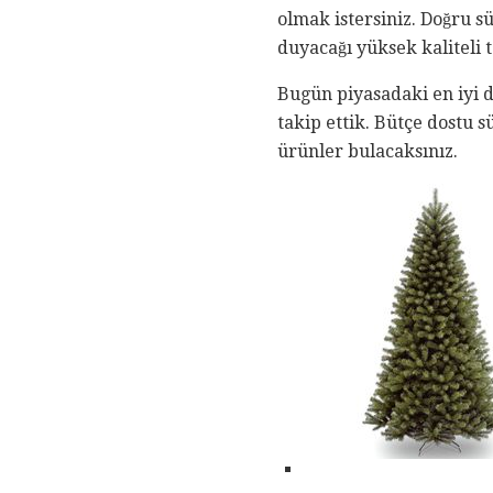
olmak istersiniz. Doğru s
duyacağı yüksek kaliteli 
Bugün piyasadaki en iyi d
takip ettik. Bütçe dostu s
ürünler bulacaksınız.