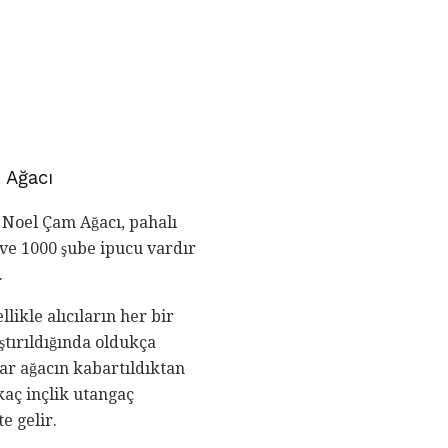
 Ağacı
 Noel Çam Ağacı, pahalı
 ve 1000 şube ipucu vardır
.
likle alıcıların her bir
aştırıldığında oldukça
lar ağacın kabartıldıktan
kaç inçlik utangaç
e gelir.