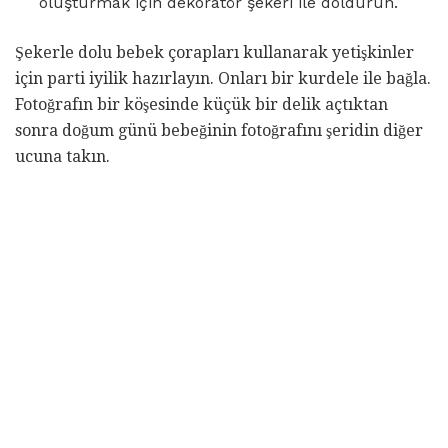
oluşturmak için dekoratör şekeri ile doldurun.
Şekerle dolu bebek çorapları kullanarak yetişkinler
için parti iyilik hazırlayın. Onları bir kurdele ile bağla.
Fotoğrafın bir köşesinde küçük bir delik açtıktan
sonra doğum günü bebeğinin fotoğrafını şeridin diğer
ucuna takın.