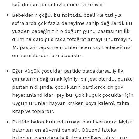
kağıdından daha fazla önem vermiyor!
Bebeklerin çoğu, bu noktada, özellikle tatlıyla
sofralarda çok fazla deneyime sahip değillerdi. Bu
yüzden bebeğinizin o doğum günü pastasının ilk
dilimine daldığı sırada fotoğraflamayı unutmayın.
Bu
pastayı tepkime muhtemelen kayıt edeceğiniz
en komiklerden biri olacaktır.
Eğer küçük çocuklar partide olacaklarsa, iyilik
çantalarını dağıtmak için iyi bir jest olurdu, çünkü
pastanın dışında, çocukların partilerde en çok
heyecanlandıkları şey bu. Çok küçük çocuklar için
uygun ürünler hayvan kraker, boya kalemi, tahta
kitap ve toplardır.
Partide balon bulundurmayı planlıyorsanız, Mylar
balonları en güvenli bahistir. Düzenli lateks
balonlar, çocuklara boğulma tehlikesi oluşturur.