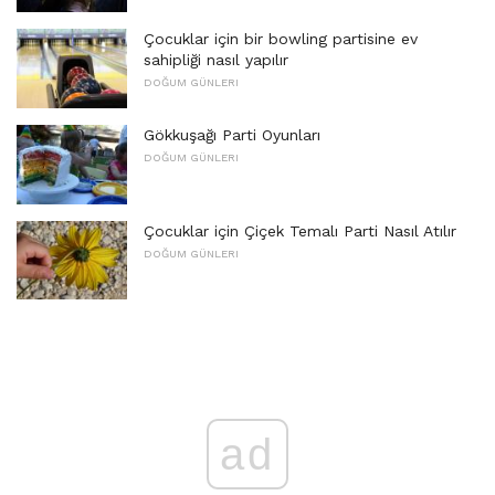
Çocuklar için bir bowling partisine ev
sahipliği nasıl yapılır
DOĞUM GÜNLERI
Gökkuşağı Parti Oyunları
DOĞUM GÜNLERI
Çocuklar için Çiçek Temalı Parti Nasıl Atılır
DOĞUM GÜNLERI
ad