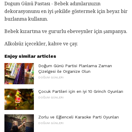
Doğum Günü Pastası - Bebek adımlarınızın
dekorasyonunu en iyi şekilde göstermek için beyaz bir
buzlanma kullanın.
Bebek kızartma ve gururlu ebeveynler için şampanya.
Alkolsüz içecekler, kahve ve çay.
Enjoy similar articles
Doğum Günü Partisi Planlama Zaman
Çizelgesi ile Organize Olun
DOĞUM GÜNLERI
Çocuk Partileri için en iyi 10 Grinch Oyunları
DOĞUM GÜNLERI
Zorlu ve Eğlenceli Karaoke Parti Oyunları
DOĞUM GÜNLERI