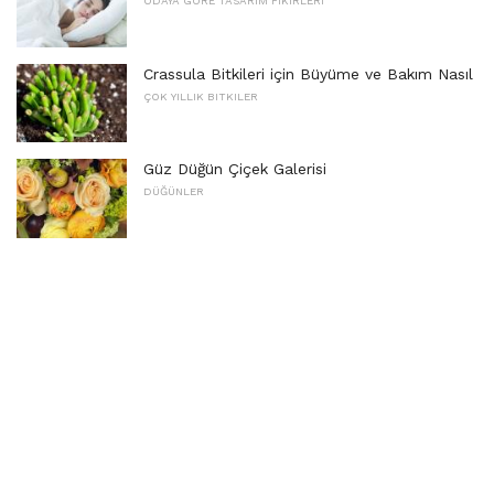
ODAYA GÖRE TASARIM FIKIRLERI
Crassula Bitkileri için Büyüme ve Bakım Nasıl
ÇOK YILLIK BITKILER
Güz Düğün Çiçek Galerisi
DÜĞÜNLER