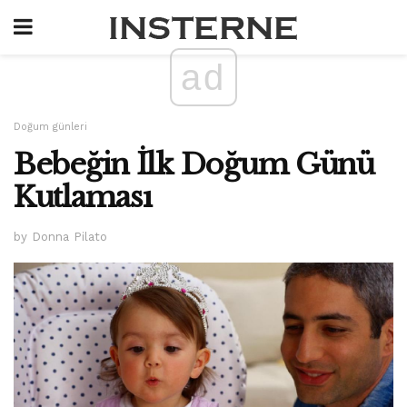
ad
Doğum günleri
Bebeğin İlk Doğum Günü
Kutlaması
by Donna Pilato