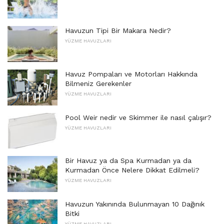
Havuzun Tipi Bir Makara Nedir?
YÜZME HAVUZLARI
Havuz Pompaları ve Motorları Hakkında
Bilmeniz Gerekenler
YÜZME HAVUZLARI
Pool Weir nedir ve Skimmer ile nasıl çalışır?
YÜZME HAVUZLARI
Bir Havuz ya da Spa Kurmadan ya da
Kurmadan Önce Nelere Dikkat Edilmeli?
YÜZME HAVUZLARI
Havuzun Yakınında Bulunmayan 10 Dağınık
Bitki
YÜZME HAVUZLARI