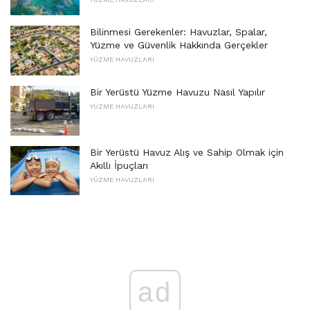
Bilinmesi Gerekenler: Havuzlar, Spalar,
Yüzme ve Güvenlik Hakkında Gerçekler
YÜZME HAVUZLARI
Bir Yerüstü Yüzme Havuzu Nasıl Yapılır
YÜZME HAVUZLARI
Bir Yerüstü Havuz Alış ve Sahip Olmak için
Akıllı İpuçları
YÜZME HAVUZLARI
ad