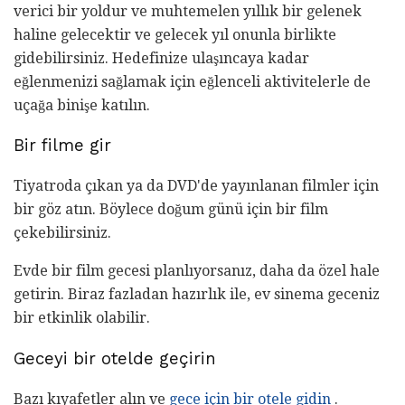
verici bir yoldur ve muhtemelen yıllık bir gelenek
haline gelecektir ve gelecek yıl onunla birlikte
gidebilirsiniz. Hedefinize ulaşıncaya kadar
eğlenmenizi sağlamak için eğlenceli aktivitelerle de
uçağa binişe katılın.
Bir filme gir
Tiyatroda çıkan ya da DVD'de yayınlanan filmler için
bir göz atın. Böylece doğum günü için bir film
çekebilirsiniz.
Evde bir film gecesi planlıyorsanız, daha da özel hale
getirin. Biraz fazladan hazırlık ile, ev sinema geceniz
bir etkinlik olabilir.
Geceyi bir otelde geçirin
Bazı kıyafetler alın ve
gece için bir otele gidin
.