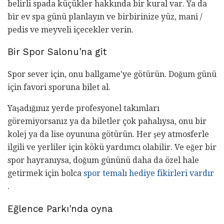
belirli spada küçükler hakkında bir kural var. Ya da
bir ev spa günü planlayın ve birbirinize yüz, mani /
pedis ve meyveli içecekler verin.
Bir Spor Salonu'na git
Spor sever için, onu ballgame'ye götürün. Doğum günü
için favori sporuna bilet al.
Yaşadığınız yerde profesyonel takımları
göremiyorsanız ya da biletler çok pahalıysa, onu bir
kolej ya da lise oyununa götürün. Her şey atmosferle
ilgili ve yerliler için kökü yardımcı olabilir. Ve eğer bir
spor hayranıysa, doğum gününü daha da özel hale
getirmek için bolca
spor temalı hediye fikirleri vardır
.
Eğlence Parkı'nda oyna