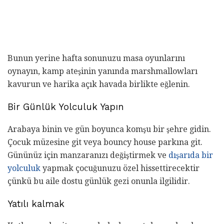
Bunun yerine hafta sonunuzu masa oyunlarını
oynayın, kamp ateşinin yanında marshmallowları
kavurun ve harika açık havada birlikte eğlenin.
Bir Günlük Yolculuk Yapın
Arabaya binin ve gün boyunca komşu bir şehre gidin.
Çocuk müzesine git veya bouncy house parkına git.
Gününüz için manzaranızı değiştirmek ve
dışarıda bir
yolculuk
yapmak çocuğunuzu özel hissettirecektir
çünkü bu aile dostu günlük gezi onunla ilgilidir.
Yatılı kalmak