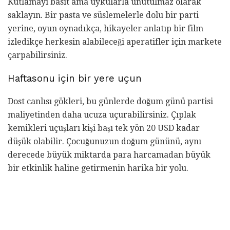
Kutlamayı basit ama uykularla unutulmaz olarak
saklayın. Bir pasta ve süslemelerle dolu bir parti
yerine, oyun oynadıkça, hikayeler anlatıp bir film
izledikçe herkesin alabileceği aperatifler için markete
çarpabilirsiniz.
Haftasonu için bir yere uçun
Dost canlısı gökleri, bu günlerde doğum günü partisi
maliyetinden daha ucuza uçurabilirsiniz. Çıplak
kemikleri uçuşları kişi başı tek yön 20 USD kadar
düşük olabilir. Çocuğunuzun doğum gününü, aynı
derecede büyük miktarda para harcamadan büyük
bir etkinlik haline getirmenin harika bir yolu.