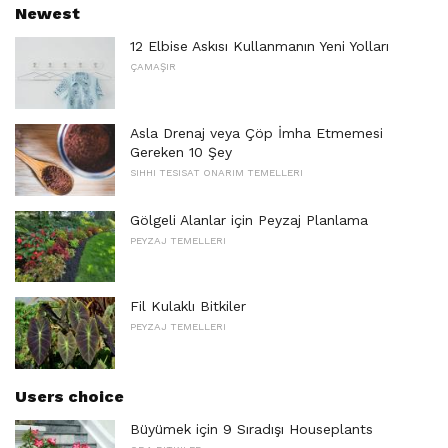
Newest
12 Elbise Askısı Kullanmanın Yeni Yolları
ÇAMAŞIR
Asla Drenaj veya Çöp İmha Etmemesi
Gereken 10 Şey
SIHHI TESISAT ONARIM TEMELLERI
Gölgeli Alanlar için Peyzaj Planlama
PEYZAJ TEMELLERI
Fil Kulaklı Bitkiler
PEYZAJ TEMELLERI
Users choice
Büyümek için 9 Sıradışı Houseplants