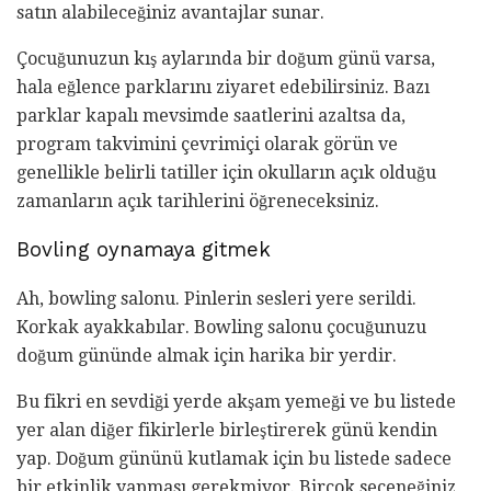
satın alabileceğiniz avantajlar sunar.
Çocuğunuzun kış aylarında bir doğum günü varsa,
hala eğlence parklarını ziyaret edebilirsiniz. Bazı
parklar kapalı mevsimde saatlerini azaltsa da,
program takvimini çevrimiçi olarak görün ve
genellikle belirli tatiller için okulların açık olduğu
zamanların açık tarihlerini öğreneceksiniz.
Bovling oynamaya gitmek
Ah, bowling salonu. Pinlerin sesleri yere serildi.
Korkak ayakkabılar. Bowling salonu çocuğunuzu
doğum gününde almak için harika bir yerdir.
Bu fikri en sevdiği yerde akşam yemeği ve bu listede
yer alan diğer fikirlerle birleştirerek günü kendin
yap. Doğum gününü kutlamak için bu listede sadece
bir etkinlik yapması gerekmiyor. Birçok seçeneğiniz