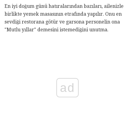
En iyi doğum günü hatıralarından bazıları, ailenizle
birlikte yemek masasının etrafında yapılır. Onu en
sevdiği restorana götür ve garsona personelin ona
"Mutlu yıllar" demesini istemediğini unutma.
ad