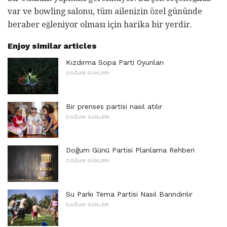
var ve bowling salonu, tüm ailenizin özel gününde
beraber eğleniyor olması için harika bir yerdir.
Enjoy similar articles
Kızdırma Sopa Parti Oyunları
DOĞUM GÜNLERI
Bir prenses partisi nasıl atılır
DOĞUM GÜNLERI
Doğum Günü Partisi Planlama Rehberi
DOĞUM GÜNLERI
Su Parkı Tema Partisi Nasıl Barındırılır
DOĞUM GÜNLERI