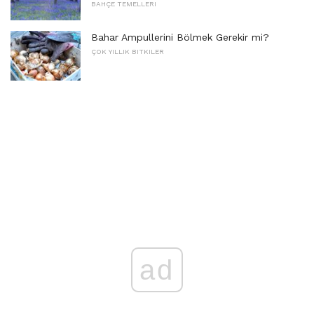
BAHÇE TEMELLERI
Bahar Ampullerini Bölmek Gerekir mi?
ÇOK YILLIK BITKILER
ad