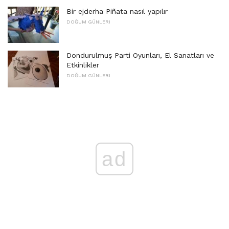
Bir ejderha Piñata nasıl yapılır
DOĞUM GÜNLERI
Dondurulmuş Parti Oyunları, El Sanatları ve
Etkinlikler
DOĞUM GÜNLERI
ad