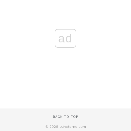
ad
BACK TO TOP
© 2026 tr.insterne.com