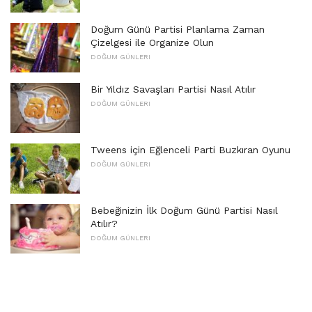
Doğum Günü Partisi Planlama Zaman
Çizelgesi ile Organize Olun
DOĞUM GÜNLERI
Bir Yıldız Savaşları Partisi Nasıl Atılır
DOĞUM GÜNLERI
Tweens için Eğlenceli Parti Buzkıran Oyunu
DOĞUM GÜNLERI
Bebeğinizin İlk Doğum Günü Partisi Nasıl
Atılır?
DOĞUM GÜNLERI