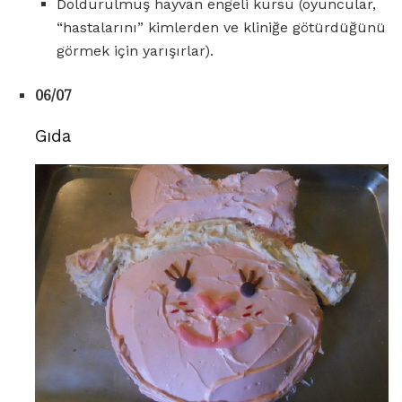
Doldurulmuş hayvan engeli kursu (oyuncular,
“hastalarını” kimlerden ve kliniğe götürdüğünü
görmek için yarışırlar).
06/07
Gıda