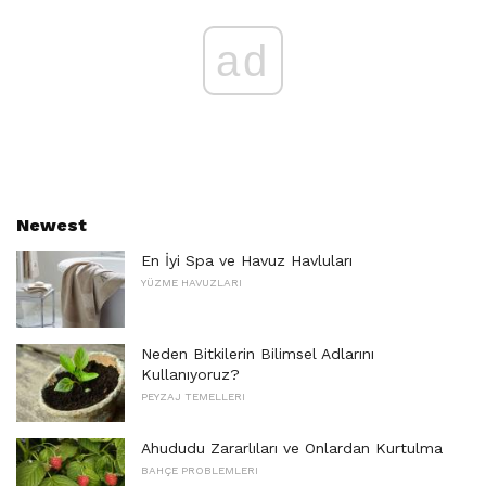
ad
Newest
En İyi Spa ve Havuz Havluları
YÜZME HAVUZLARI
Neden Bitkilerin Bilimsel Adlarını
Kullanıyoruz?
PEYZAJ TEMELLERI
Ahududu Zararlıları ve Onlardan Kurtulma
BAHÇE PROBLEMLERI