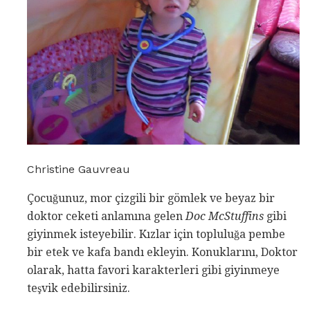
Christine Gauvreau
Çocuğunuz, mor çizgili bir gömlek ve beyaz bir
doktor ceketi anlamına gelen
Doc McStuffins
gibi
giyinmek isteyebilir. Kızlar için topluluğa pembe
bir etek ve kafa bandı ekleyin. Konuklarını, Doktor
olarak, hatta favori karakterleri gibi giyinmeye
teşvik edebilirsiniz.