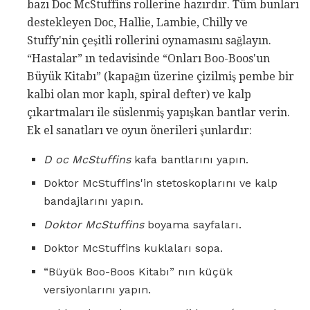
bazı Doc McStuffins rollerine hazırdır. Tüm bunları
destekleyen Doc, Hallie, Lambie, Chilly ve
Stuffy'nin çeşitli rollerini oynamasını sağlayın.
“Hastalar” ın tedavisinde “Onları Boo-Boos'un
Büyük Kitabı” (kapağın üzerine çizilmiş pembe bir
kalbi olan mor kaplı, spiral defter) ve kalp
çıkartmaları ile süslenmiş yapışkan bantlar verin.
Ek el sanatları ve oyun önerileri şunlardır:
D oc McStuffins
kafa bantlarını yapın.
Doktor McStuffins'in stetoskoplarını ve kalp
bandajlarını yapın.
Doktor McStuffins
boyama sayfaları.
Doktor McStuffins kuklaları sopa.
“Büyük Boo-Boos Kitabı” nın küçük
versiyonlarını yapın.