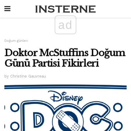
ad
Doğum günleri
Doktor McStuffins Doğum
Günü Partisi Fikirleri
by Christine Gauvreau