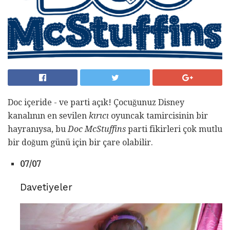
Doc içeride - ve parti açık! Çocuğunuz Disney
kanalının en sevilen
kırıcı
oyuncak tamircisinin bir
hayranıysa, bu
Doc McStuffins
parti fikirleri çok mutlu
bir doğum günü için bir çare olabilir.
07/07
Davetiyeler