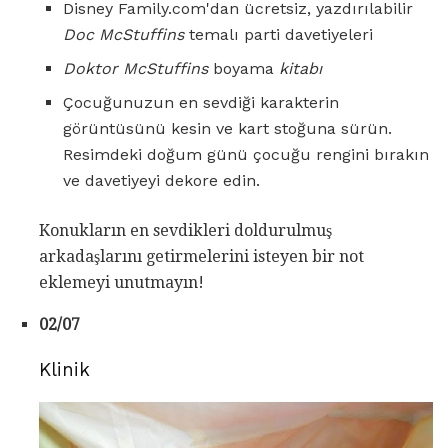
Disney Family.com'dan ücretsiz, yazdırılabilir
Doc McStuffins
temalı parti davetiyeleri
Doktor McStuffins
boyama
kitabı
Çocuğunuzun en sevdiği karakterin
görüntüsünü kesin ve kart stoğuna sürün.
Resimdeki doğum günü çocuğu rengini bırakın
ve davetiyeyi dekore edin.
Konukların en sevdikleri doldurulmuş
arkadaşlarını getirmelerini isteyen bir not
eklemeyi unutmayın!
02/07
Klinik