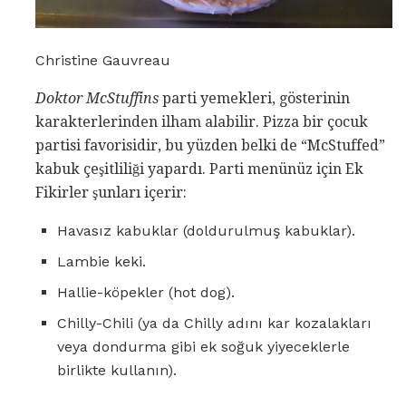
Christine Gauvreau
Doktor McStuffins
parti yemekleri, gösterinin
karakterlerinden ilham alabilir. Pizza bir çocuk
partisi favorisidir, bu yüzden belki de “McStuffed”
kabuk çeşitliliği yapardı. Parti menünüz için Ek
Fikirler şunları içerir:
Havasız kabuklar (doldurulmuş kabuklar).
Lambie keki.
Hallie-köpekler (hot dog).
Chilly-Chili (ya da Chilly adını kar kozalakları
veya dondurma gibi ek soğuk yiyeceklerle
birlikte kullanın).