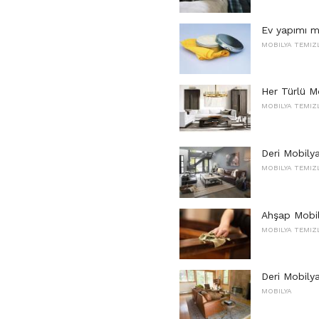
Ev yapımı m
MOBILYA TEMIZ
Her Türlü M
MOBILYA TEMIZ
Deri Mobilya
MOBILYA TEMIZ
Ahşap Mobily
MOBILYA TEMIZ
Deri Mobily
MOBILYA