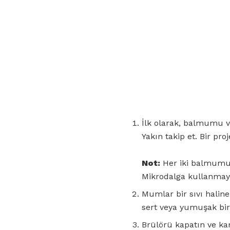
İlk olarak, balmumu ve
Yakın takip et. Bir proj
Not:
Her iki balmumu 
Mikrodalga kullanmay
Mumlar bir sıvı halin
sert veya yumuşak bir
Brülörü kapatın ve ka