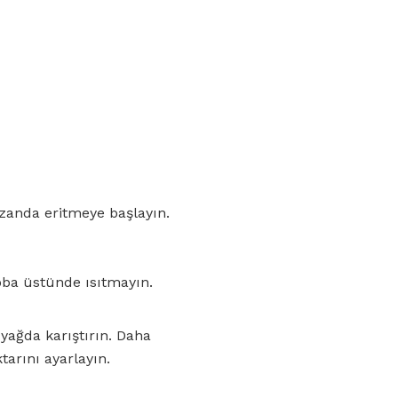
azanda eritmeye başlayın.
ba üstünde ısıtmayın.
yağda karıştırın. Daha
arını ayarlayın.