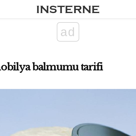
ad
obilya balmumu tarifi