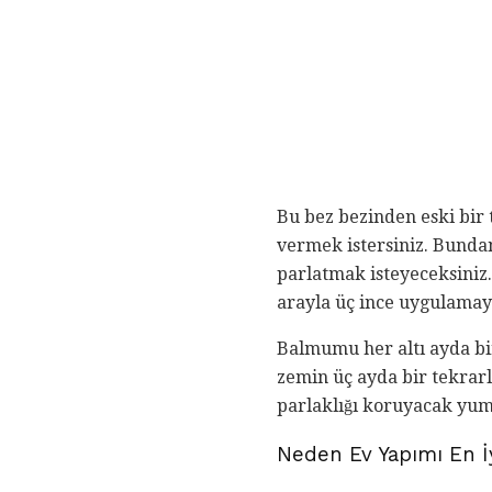
Bu bez bezinden eski bir 
vermek istersiniz. Bundan
parlatmak isteyeceksiniz.
arayla üç ince uygulamay
Balmumu her altı ayda bi
zemin üç ayda bir tekrar
parlaklığı koruyacak yum
Neden Ev Yapımı En İ