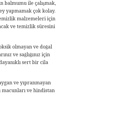
ğin balmumu ile çalışmak,
 şey yapmamak çok kolay.
emizlik malzemeleri için
cak ve temizlik süresini
ksik olmayan ve doğal
nız ve sağlığınız için
ayanıklı sert bir cila
 kaygan ve yıpranmayan
u macunları ve hindistan