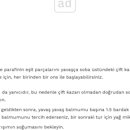
ad
 parafinin eşit parçalarını yavaşça soba üstündeki çift k
e için, her birinden bir ons ile başlayabilirsiniz.
da yanıcıdır, bu nedenle çift kazan olmadan doğrudan so
ın.
e geldikten sonra, yavaş yavaş balmumu başına 1.5 bardak 
 balmumunu tercih ederseniz, bir sonraki tur için yağ mikt
rışımın soğumasını bekleyin.