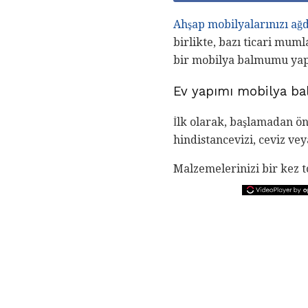
Ahşap mobilyalarınızı ağ
birlikte, bazı ticari mum
bir mobilya balmumu yapab
Ev yapımı mobilya ba
İlk olarak, başlamadan ö
hindistancevizi, ceviz vey
Malzemelerinizi bir kez 