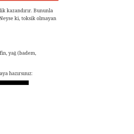
nlik kazandırır. Bununla
 Neyse ki, toksik olmayan
fin, yağ (badem,
ya hazırsınız: