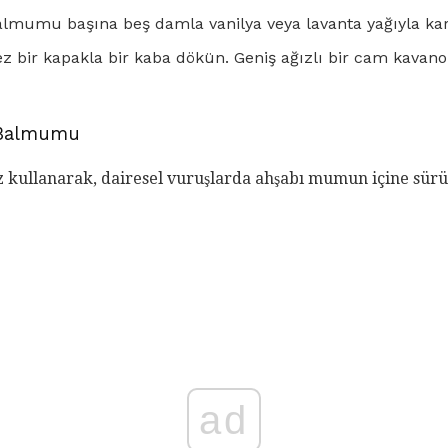
mumu başına beş damla vanilya veya lavanta yağıyla karı
 bir kapakla bir kaba dökün. Geniş ağızlı bir cam kavanoz 
 Balmumu
 kullanarak, dairesel vuruşlarda ahşabı mumun içine sürü
ad