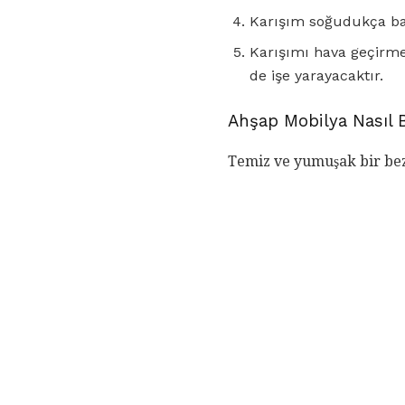
Karışım soğudukça bal
Karışımı hava geçirmez
de işe yarayacaktır.
Ahşap Mobilya Nasıl
Temiz ve yumuşak bir bez