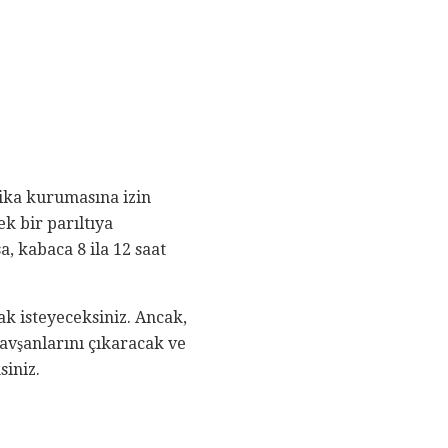
kika kurumasına izin
k bir parıltıya
, kabaca 8 ila 12 saat
 isteyeceksiniz. Ancak,
avşanlarını çıkaracak ve
siniz.