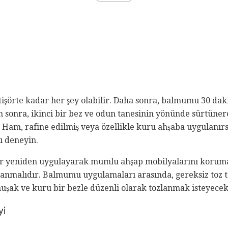
tişörte kadar her şey olabilir. Daha sonra, balmumu 30 da
 sonra, ikinci bir bez ve odun tanesinin yönünde sürtünere
 Ham, rafine edilmiş veya özellikle kuru ahşaba uygulanırsa
ı deneyin.
r yeniden uygulayarak mumlu ahşap mobilyalarını korumak
lanmalıdır. Balmumu uygulamaları arasında, gereksiz toz t
uşak ve kuru bir bezle düzenli olarak tozlanmak isteyecek
yi