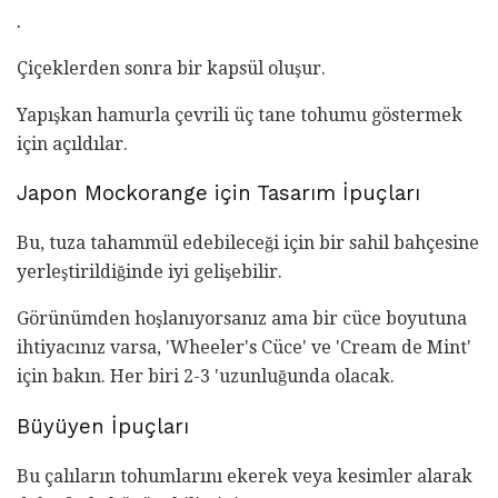
.
Çiçeklerden sonra bir kapsül oluşur.
Yapışkan hamurla çevrili üç tane tohumu göstermek
için açıldılar.
Japon Mockorange için Tasarım İpuçları
Bu, tuza tahammül edebileceği için bir sahil bahçesine
yerleştirildiğinde iyi gelişebilir.
Görünümden hoşlanıyorsanız ama bir cüce boyutuna
ihtiyacınız varsa, 'Wheeler's Cüce' ve 'Cream de Mint'
için bakın. Her biri 2-3 'uzunluğunda olacak.
Büyüyen İpuçları
Bu çalıların tohumlarını ekerek veya kesimler alarak