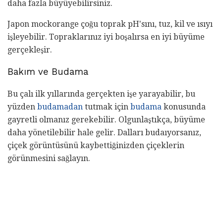
daha fazla büyüyebilirsiniz.
Japon mockorange çoğu toprak pH'sını, tuz, kil ve ısıyı
işleyebilir. Topraklarınız iyi boşalırsa en iyi büyüme
gerçekleşir.
Bakım ve Budama
Bu çalı ilk yıllarında gerçekten işe yarayabilir, bu
yüzden
budamadan
tutmak için
budama
konusunda
gayretli olmanız gerekebilir. Olgunlaştıkça, büyüme
daha yönetilebilir hale gelir. Dalları budaıyorsanız,
çiçek görüntüsünü kaybettiğinizden çiçeklerin
görünmesini sağlayın.