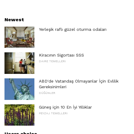
Newest
Yerleşik raflı güzel oturma odaları
Kiracının Sigortası SSS
DAIRE TEMELLERI
ABD'de Vatandaş Olmayanlar İçin Evlilik
Gereksinimleri
DÜĞÜNLER
Güneş için 10 En İyi Yıllıklar
PEYZAJ TEMELLERI
Users choice