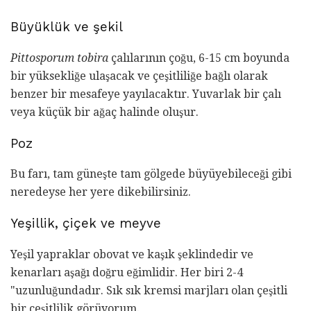
Büyüklük ve şekil
Pittosporum tobira
çalılarının çoğu, 6-15 cm boyunda
bir yüksekliğe ulaşacak ve çeşitliliğe bağlı olarak
benzer bir mesafeye yayılacaktır. Yuvarlak bir çalı
veya küçük bir ağaç halinde oluşur.
Poz
Bu farı, tam güneşte tam gölgede büyüyebileceği gibi
neredeyse her yere dikebilirsiniz.
Yeşillik, çiçek ve meyve
Yeşil yapraklar obovat ve kaşık şeklindedir ve
kenarları aşağı doğru eğimlidir. Her biri 2-4
"uzunluğundadır. Sık sık kremsi marjları olan çeşitli
bir çeşitlilik görüyorum.