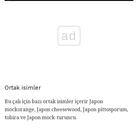
ad
Ortak isimler
Bu çalı için bazı ortak isimler içerir
Japon
mockorange, Japon cheesewood, Japon pittosporum,
tobira ve Japon mock-turuncu.