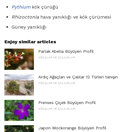
Pythium
kök çürüğü
Rhizoctonia
hava yanıklığı ve kök çürümesi
Güney yanıklığı
Enjoy similar articles
Parlak Abelia Büyüyen Profil
AĞAÇLAR VE ÇALILIKLAR
Ardıç Ağaçları ve Çalılar 12 Türleri tanışın
AĞAÇLAR VE ÇALILIKLAR
Prenses Çiçek Büyüyen Profil
AĞAÇLAR VE ÇALILIKLAR
Japon Mockorange Büyüyen Profil