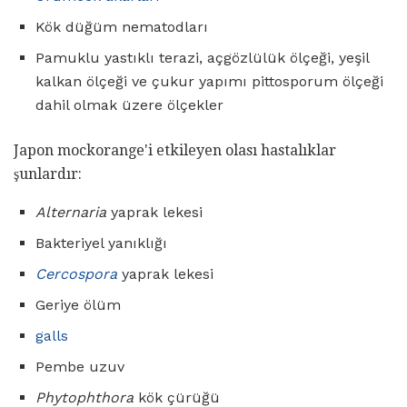
Kök düğüm nematodları
Pamuklu yastıklı terazi, açgözlülük ölçeği, yeşil
kalkan ölçeği ve çukur yapımı pittosporum ölçeği
dahil olmak üzere ölçekler
Japon mockorange'i etkileyen olası hastalıklar
şunlardır:
Alternaria
yaprak lekesi
Bakteriyel yanıklığı
Cercospora
yaprak lekesi
Geriye ölüm
galls
Pembe uzuv
Phytophthora
kök çürüğü