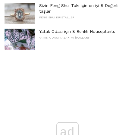
Sizin Feng Shui Takı için en iyi 8 Değerli
taşlar
FENG SHUI KRISTALLERI
Yatak Odası için 8 Renkli Houseplants
YATAK ODASI TASARIMI İPUÇLARI
ad