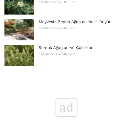
AĞAÇLAR VE ÇALILIKLAR
Meyvesiz Zeytin Ağaçları Nasıl Büyür
AĞAÇLAR VE ÇALILIKLAR
Sumak Ağaçları ve Çalılıkları
AĞAÇLAR VE ÇALILIKLAR
ad