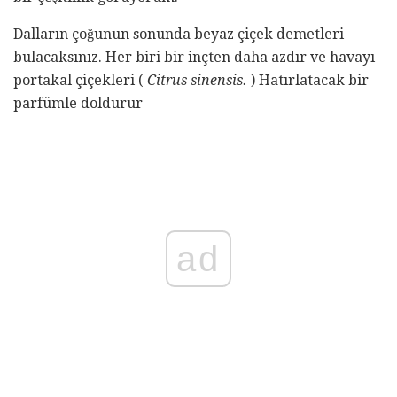
Dalların çoğunun sonunda beyaz çiçek demetleri
bulacaksınız. Her biri bir inçten daha azdır ve havayı
portakal çiçekleri (
Citrus sinensis.
) Hatırlatacak bir
parfümle doldurur
ad