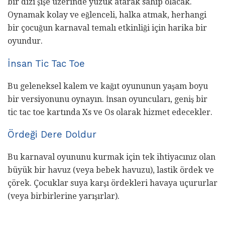
bir dizi şişe üzerinde yüzük atarak sahip olacak.
Oynamak kolay ve eğlenceli, halka atmak, herhangi
bir çocuğun karnaval temalı etkinliği için harika bir
oyundur.
İnsan Tic Tac Toe
Bu geleneksel kalem ve kağıt oyununun yaşam boyu
bir versiyonunu oynayın. İnsan oyuncuları, geniş bir
tic tac toe kartında Xs ve Os olarak hizmet edecekler.
Ördeği Dere Doldur
Bu karnaval oyununu kurmak için tek ihtiyacınız olan
büyük bir havuz (veya bebek havuzu), lastik ördek ve
çörek. Çocuklar suya karşı ördekleri havaya uçururlar
(veya birbirlerine yarışırlar).