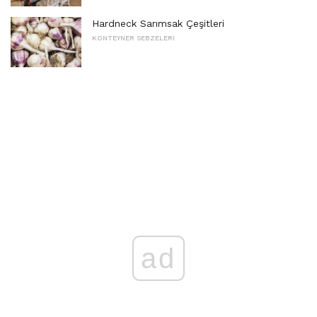
Hardneck Sarımsak Çeşitleri
KONTEYNER SEBZELERI
ad