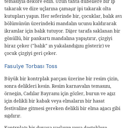
temasıyla dekore edin. Uzun tahta dübellere bir ip
takarak ve dize uçlarına çamaşır ipi takarak olta
kutupları yapın. Her seferinde bir, çocuklar, balık avı
bölümünün üzerindeki mandalın ucunu kaldırarak
ikramlar için balık tutuyor. Diğer tarafa saklanan bir
gönüllü, bir pankartı mandalına yapıştırır, çizgiyi
biraz çeker ("balık" ın yakalandığını gösterir) ve
çocuk çizgiyi geri çeker.
Fasulye Torbası Toss
Büyük bir kontrplak parçası üzerine bir resim çizin,
sonra delikleri kesin. Resim karnavalın temasını,
örneğin, Cadılar Bayramı için gözler, burun ve ağız
için delikli bir kabak veya elmaların bir hasat
festivaline gitmesi gereken delikli bir elma ağacı gibi
sığdırır.
Kontrplağı bir duvara yaslayın veya desteklere