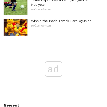
Tween Spor Hayranları için Eğlenceli
Hediyeler
DOĞUM GÜNLERI
Winnie the Pooh Temalı Parti Oyunları
DOĞUM GÜNLERI
ad
Newest