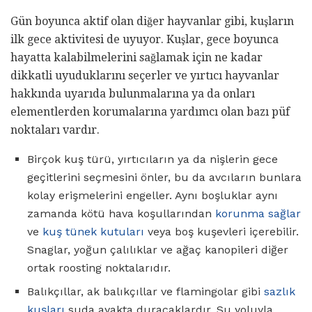
Gün boyunca aktif olan diğer hayvanlar gibi, kuşların
ilk gece aktivitesi de uyuyor. Kuşlar, gece boyunca
hayatta kalabilmelerini sağlamak için ne kadar
dikkatli uyuduklarını seçerler ve yırtıcı hayvanlar
hakkında uyarıda bulunmalarına ya da onları
elementlerden korumalarına yardımcı olan bazı püf
noktaları vardır.
Birçok kuş türü, yırtıcıların ya da nişlerin gece
geçitlerini seçmesini önler, bu da avcıların bunlara
kolay erişmelerini engeller. Aynı boşluklar aynı
zamanda kötü hava koşullarından
korunma sağlar
ve
kuş tünek kutuları
veya boş kuşevleri içerebilir.
Snaglar, yoğun çalılıklar ve ağaç kanopileri diğer
ortak roosting noktalarıdır.
Balıkçıllar, ak balıkçıllar ve flamingolar gibi
sazlık
kuşları
suda ayakta duracaklardır. Su yoluyla