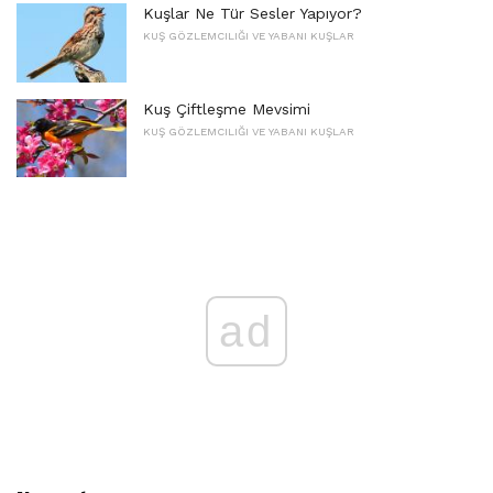
Kuşlar Ne Tür Sesler Yapıyor?
KUŞ GÖZLEMCILIĞI VE YABANI KUŞLAR
Kuş Çiftleşme Mevsimi
KUŞ GÖZLEMCILIĞI VE YABANI KUŞLAR
ad