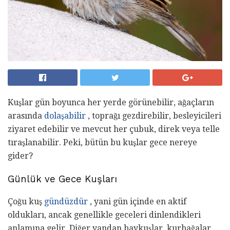
Kuşlar gün boyunca her yerde görünebilir, ağaçların
arasında
dolaşabilir
, toprağı gezdirebilir, besleyicileri
ziyaret edebilir ve mevcut her çubuk, direk veya telle
tıraşlanabilir. Peki, bütün bu kuşlar gece nereye
gider?
Günlük ve Gece Kuşları
Çoğu kuş
gündüzdür
, yani gün içinde en aktif
oldukları, ancak genellikle geceleri dinlendikleri
anlamına gelir. Diğer yandan baykuşlar, kurbağalar,