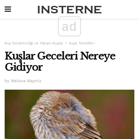
ad
Kuş Gözlemciliği ve Yabani Kuşlar
Kuşe Temelleri
Kuşlar Geceleri Nereye
Gidiyor
by Melissa Mayntz