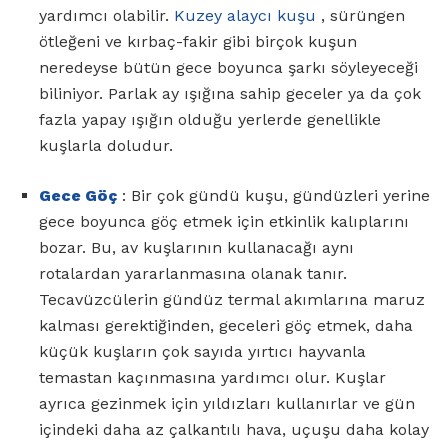
yardımcı olabilir.
Kuzey alaycı kuşu
, sürüngen
ötleğeni ve kırbaç-fakir gibi birçok kuşun
neredeyse bütün gece boyunca şarkı söyleyeceği
biliniyor. Parlak ay ışığına sahip geceler ya da çok
fazla yapay ışığın olduğu yerlerde genellikle
kuşlarla doludur.
Gece Göç
: Bir çok gündü kuşu, gündüzleri yerine
gece boyunca göç etmek için etkinlik kalıplarını
bozar. Bu, av kuşlarının kullanacağı aynı
rotalardan yararlanmasına olanak tanır.
Tecavüzcülerin gündüz termal akımlarına maruz
kalması gerektiğinden, geceleri göç etmek, daha
küçük kuşların çok sayıda yırtıcı hayvanla
temastan kaçınmasına yardımcı olur. Kuşlar
ayrıca gezinmek için yıldızları kullanırlar ve gün
içindeki daha az çalkantılı hava, uçuşu daha kolay