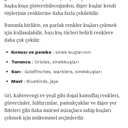
başka kuşu gösterebileceğinden, diğer kuşlar kendi
tüylerinin renklerine daha fazla çekilebilir.
Bununla birlikte, en parlak renkler kuşları çekmek
için kullanılabilir, bazı kuş türleri belirli renklere
daha çok çekilir.
Kırmızı ve pembe
: sinek kuşlarının
Turuncu
: Orioles, sinekkuşları
Sarı
: Goldfinches, warblers, sinekkuşları
Mavi
: Bluebirds, jays
Gri, kahverengi ve yeşil gibi doğal kamuflaj renkleri,
güvercinler, bıldırcınlar, pamukçuklar ve diğer yer
fideleri gibi daha sinirsel mizaçlara sahip kuşları
çekmek için mükemmel seçimlerdir.