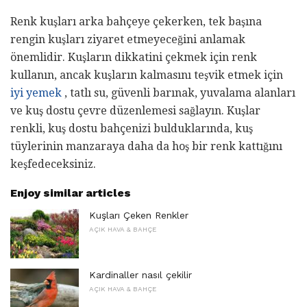
Renk kuşları arka bahçeye çekerken, tek başına
rengin kuşları ziyaret etmeyeceğini anlamak
önemlidir. Kuşların dikkatini çekmek için renk
kullanın, ancak kuşların kalmasını teşvik etmek için
iyi yemek
, tatlı su, güvenli barınak, yuvalama alanları
ve kuş dostu çevre düzenlemesi sağlayın. Kuşlar
renkli, kuş dostu bahçenizi bulduklarında, kuş
tüylerinin manzaraya daha da hoş bir renk kattığını
keşfedeceksiniz.
Enjoy similar articles
Kuşları Çeken Renkler
AÇIK HAVA & BAHÇE
Kardinaller nasıl çekilir
AÇIK HAVA & BAHÇE