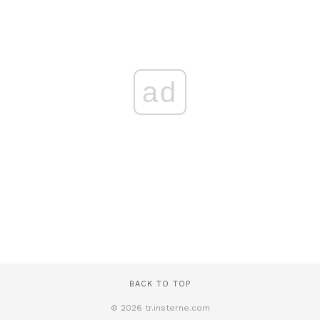
ad
BACK TO TOP
© 2026 tr.insterne.com