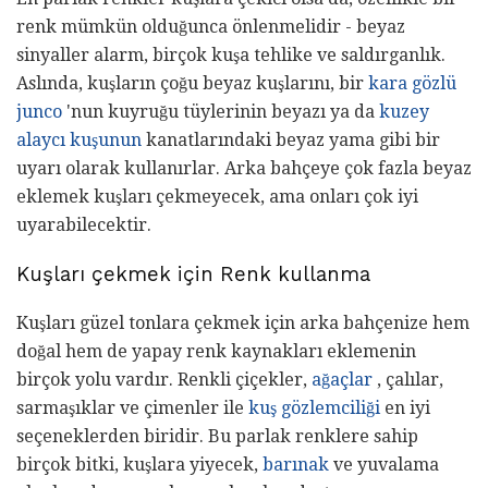
renk mümkün olduğunca önlenmelidir - beyaz
sinyaller alarm, birçok kuşa tehlike ve saldırganlık.
Aslında, kuşların çoğu beyaz kuşlarını, bir
kara gözlü
junco
'nun kuyruğu tüylerinin beyazı ya da
kuzey
alaycı kuşunun
kanatlarındaki beyaz yama gibi bir
uyarı olarak kullanırlar. Arka bahçeye çok fazla beyaz
eklemek kuşları çekmeyecek, ama onları çok iyi
uyarabilecektir.
Kuşları çekmek için Renk kullanma
Kuşları güzel tonlara çekmek için arka bahçenize hem
doğal hem de yapay renk kaynakları eklemenin
birçok yolu vardır. Renkli çiçekler,
ağaçlar
, çalılar,
sarmaşıklar ve çimenler ile
kuş gözlemciliği
en iyi
seçeneklerden biridir. Bu parlak renklere sahip
birçok bitki, kuşlara yiyecek,
barınak
ve yuvalama