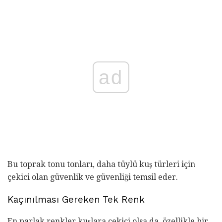
ad
Bu toprak tonu tonları, daha tüylü kuş türleri için
çekici olan güvenlik ve güvenliği temsil eder.
Kaçınılması Gereken Tek Renk
En parlak renkler kuşlara çekici olsa da, özellikle bir