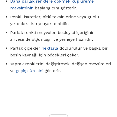
Daha parlak renklere dökmek
kuş üreme
mevsiminin
başlangıcını gösterir.
Renkli işaretler, bitki toksinlerine veya güçlü
yırtıcılara karşı uyarı olabilir.
Parlak renkli meyveler, besleyici içeriğinin
zirvesinde olgunlaşır ve yemeye hazırdır.
Parlak çiçekler
nektarla
doldurulur ve başka bir
besin kaynağı için böcekleri çeker.
Yaprak renklerini değiştirmek, değişen mevsimleri
ve
geçiş süresini
gösterir.