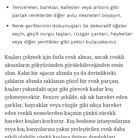
Tencereler, banklar, kafesler veya arbors gibi
parlak renklerde diğer avlu nesneleri boyayın.
Renk şeritlerinin dokunuşları ile dekoratif öğeler
seçin, geçit vurgu taşları, rüzgar çanları, heykeller
veya diğer yenilikler gibi çekici bulacaksınız.
Kuşları çekmek için fazla renk almaz, ancak renkli
aksanların gökyüzünden görülebileceğinden emin
olun. Kalın bir ağacın altında ya da derinlikteki
çalıların altında saklanan güzel bir renk parçası,
kuşları yakındaki uçar gibi görecek kadar kuş
çekmeyecektir. Benzer şekilde, sık sık hareket eden
çarklar, bayraklar veya rüzgâr gibi sıkça hareket
eden renkli nesnelerden kaçının çünkü sürekli
hareket kuşları korkutur. Kuş besleme istasyonlarına
veya kuş banyolarına yakın yerleştirilen renk daha
etkili olabilir çünkü kuşlara ihtiyaç duydukları