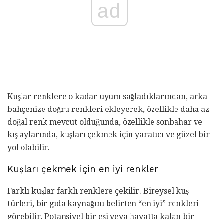
ad
Kuşlar renklere o kadar uyum sağladıklarından, arka
bahçenize doğru renkleri ekleyerek, özellikle daha az
doğal renk mevcut olduğunda, özellikle sonbahar ve
kış aylarında, kuşları çekmek için yaratıcı ve güzel bir
yol olabilir.
Kuşları çekmek için en iyi renkler
Farklı kuşlar farklı renklere çekilir. Bireysel kuş
türleri, bir gıda kaynağını belirten “en iyi” renkleri
görebilir. Potansiyel bir eşi veya hayatta kalan bir