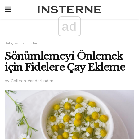
ad
Bahçıvanlık ipuçları
Sönümlemeyi Önlemek
için Fidelere Çay Ekleme
by Colleen Vanderlinden