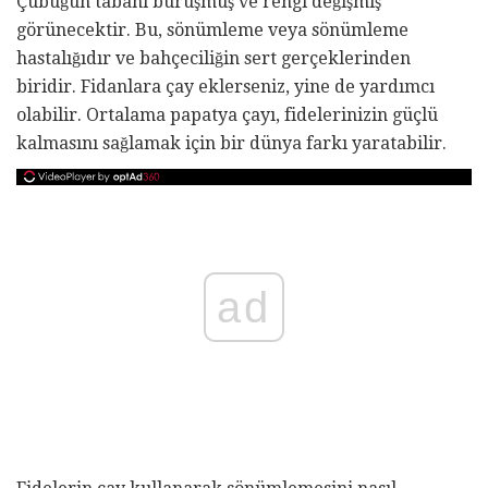
Çubuğun tabanı buruşmuş ve rengi değişmiş
görünecektir. Bu, sönümleme veya sönümleme
hastalığıdır ve bahçeciliğin sert gerçeklerinden
biridir. Fidanlara çay eklerseniz, yine de yardımcı
olabilir. Ortalama papatya çayı, fidelerinizin güçlü
kalmasını sağlamak için bir dünya farkı yaratabilir.
ad