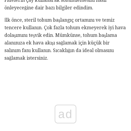
Fidelerin çay kullanarak sönümlemesini nasıl
önleyeceğine dair bazı bilgiler edindim.
İlk önce, steril tohum başlangıç ​​ortamını ve temiz
tencere kullanın. Çok fazla tohum ekmeyerek iyi hava
dolaşımını teşvik edin. Mümkünse, tohum başlama
alanınıza ek hava akışı sağlamak için küçük bir
salınım fanı kullanın. Sıcaklığın da ideal olmasını
sağlamak istersiniz.
ad