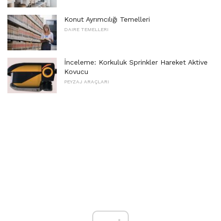
Konut Ayrımcılığı Temelleri
DAIRE TEMELLERI
İnceleme: Korkuluk Sprinkler Hareket Aktive
Kovucu
PEYZAJ ARAÇLARI