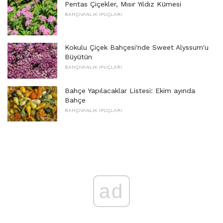
Pentas Çiçekler, Mısır Yıldız Kümesi
BAHÇIVANLIK IPUÇLARI
Kokulu Çiçek Bahçesi'nde Sweet Alyssum'u
Büyütün
BAHÇIVANLIK IPUÇLARI
Bahçe Yapılacaklar Listesi: Ekim ayında
Bahçe
BAHÇIVANLIK IPUÇLARI
ad