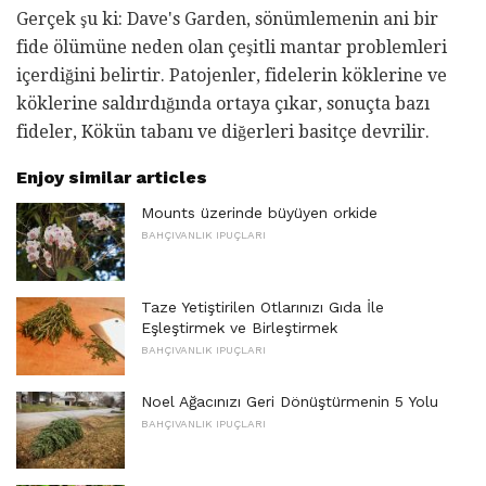
Gerçek şu ki: Dave's Garden, sönümlemenin ani bir
fide ölümüne neden olan çeşitli mantar problemleri
içerdiğini belirtir. Patojenler, fidelerin köklerine ve
köklerine saldırdığında ortaya çıkar, sonuçta bazı
fideler, Kökün tabanı ve diğerleri basitçe devrilir.
Enjoy similar articles
Mounts üzerinde büyüyen orkide
BAHÇIVANLIK IPUÇLARI
Taze Yetiştirilen Otlarınızı Gıda İle
Eşleştirmek ve Birleştirmek
BAHÇIVANLIK IPUÇLARI
Noel Ağacınızı Geri Dönüştürmenin 5 Yolu
BAHÇIVANLIK IPUÇLARI