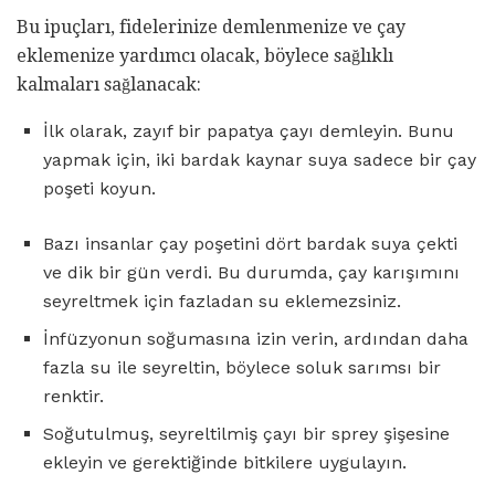
Bu ipuçları, fidelerinize demlenmenize ve çay
eklemenize yardımcı olacak, böylece sağlıklı
kalmaları sağlanacak:
İlk olarak, zayıf bir papatya çayı demleyin. Bunu
yapmak için, iki bardak kaynar suya sadece bir çay
poşeti koyun.
Bazı insanlar çay poşetini dört bardak suya çekti
ve dik bir gün verdi. Bu durumda, çay karışımını
seyreltmek için fazladan su eklemezsiniz.
İnfüzyonun soğumasına izin verin, ardından daha
fazla su ile seyreltin, böylece soluk sarımsı bir
renktir.
Soğutulmuş, seyreltilmiş çayı bir sprey şişesine
ekleyin ve gerektiğinde bitkilere uygulayın.