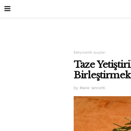
Bahçıvanlık ipuçları
Taze Yetiştir
Birleştirmek
by Marie Iannotti