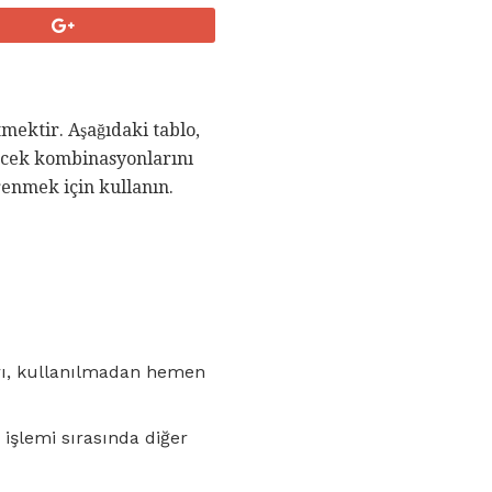
tmektir. Aşağıdaki tablo,
yecek kombinasyonlarını
ğrenmek için kullanın.
arı, kullanılmadan hemen
 işlemi sırasında diğer