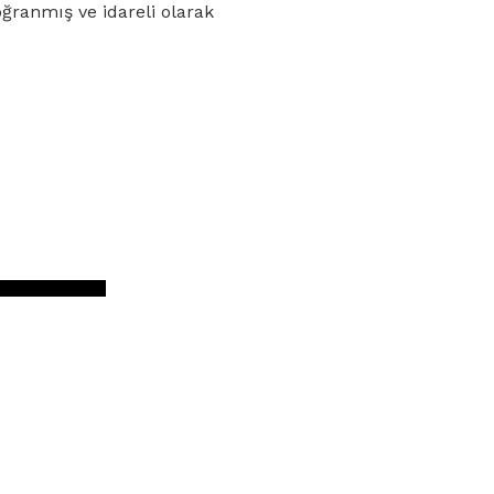
doğranmış ve idareli olarak