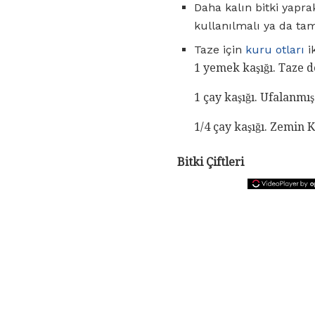
Daha kalın bitki yaprak
kullanılmalı ya da ta
Taze için
kuru otları
i
1 yemek kaşığı. Taze 
1 çay kaşığı. Ufalanmı
1/4 çay kaşığı. Zemin 
Bitki Çiftleri