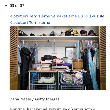
03 of 07
Klozetleri Temizleme ve Paketleme Bu Kılavuz ile
Klozetleri Temizleme
Dana Neely / Getty Images
Unutma, hareket ediyorsun ve o kapıyı açıp o