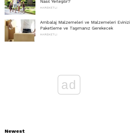
Nasıl Yerleşilir?
HAREKETLI
Ambalaj Malzemeleri ve Malzemeleri Evinizi
Paketleme ve Taşımanız Gerekecek
HAREKETLI
ad
Newest