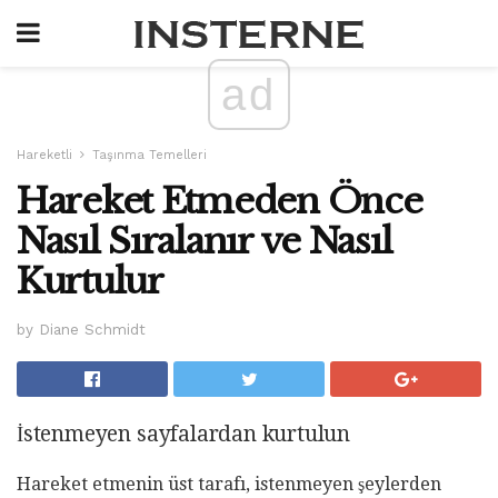
ad
Hareketli
Taşınma Temelleri
Hareket Etmeden Önce
Nasıl Sıralanır ve Nasıl
Kurtulur
by Diane Schmidt
İstenmeyen sayfalardan kurtulun
Hareket etmenin üst tarafı, istenmeyen şeylerden