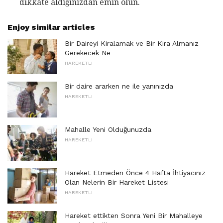
dikkate aldığınızdan emin olun.
Enjoy similar articles
Bir Daireyi Kiralamak ve Bir Kira Almanız
Gerekecek Ne
HAREKETLI
Bir daire ararken ne ile yanınızda
HAREKETLI
Mahalle Yeni Olduğunuzda
HAREKETLI
Hareket Etmeden Önce 4 Hafta İhtiyacınız
Olan Nelerin Bir Hareket Listesi
HAREKETLI
Hareket ettikten Sonra Yeni Bir Mahalleye