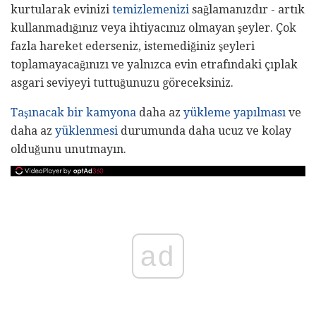
kurtularak evinizi
temizlemenizi
sağlamanızdır - artık
kullanmadığınız veya ihtiyacınız olmayan şeyler. Çok
fazla hareket ederseniz, istemediğiniz şeyleri
toplamayacağınızı ve yalnızca evin etrafındaki çıplak
asgari seviyeyi tuttuğunuzu göreceksiniz.
Taşınacak bir kamyona
daha az
yükleme yapılması
ve
daha az
yüklenmesi
durumunda daha ucuz ve kolay
olduğunu unutmayın.
ad