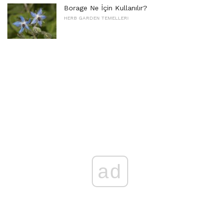
Borage Ne İçin Kullanılır?
HERB GARDEN TEMELLERI
ad