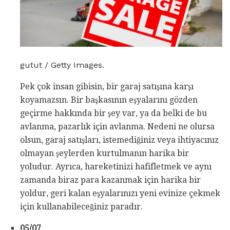
gutut / Getty Images.
Pek çok insan gibisin, bir garaj satışına karşı
koyamazsın. Bir başkasının eşyalarını gözden
geçirme hakkında bir şey var, ya da belki de bu
avlanma, pazarlık için avlanma. Nedeni ne olursa
olsun, garaj satışları, istemediğiniz veya ihtiyacınız
olmayan şeylerden kurtulmanın harika bir
yoludur. Ayrıca, hareketinizi hafifletmek ve aynı
zamanda biraz para kazanmak için harika bir
yoldur, geri kalan eşyalarınızı yeni evinize çekmek
için kullanabileceğiniz paradır.
05/07