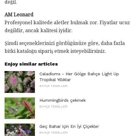
değil.
AM Leonard
Profesyonel kalitede aletler bulmak zor. Fiyatlar ucuz
değildir, ancak kalitesi iyidir.
Şimdi seçeneklerinizi gördüğünüze göre, daha fazla
bitki kataloğu sipariş etmek isteyebilirsiniz.
Enjoy similar articles
Caladiums - Her Gölge Bahçe Light Up
Tropikal Yıllıklar
BAHÇE TEMELLERI
Hummingbirds çekmek
BAHÇE TEMELLERI
Geç Bahar için En İyi Çiçekler
BAHÇE TEMELLERI