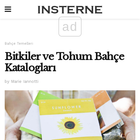
ad
Bahçe Temelleri
Bitkiler ve Tohum Bahçe
Katalogları
by Marie Iannotti