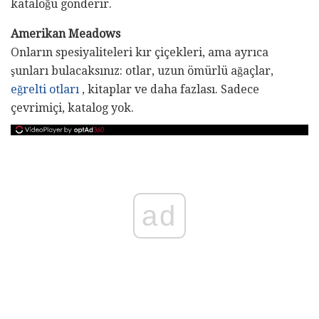
kataloğu gönderir.
Amerikan Meadows
Onların spesiyaliteleri kır çiçekleri, ama ayrıca
şunları bulacaksınız: otlar, uzun ömürlü ağaçlar,
eğrelti otları
, kitaplar ve daha fazlası. Sadece
çevrimiçi, katalog yok.
ad