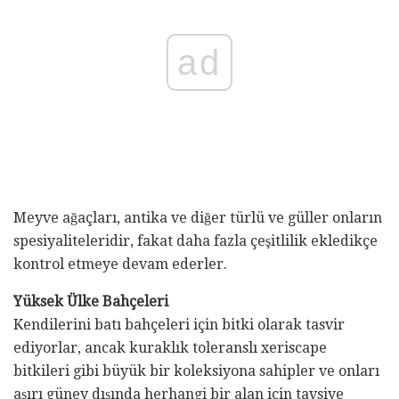
ad
Meyve ağaçları, antika ve diğer türlü ve güller onların
spesiyaliteleridir, fakat daha fazla çeşitlilik ekledikçe
kontrol etmeye devam ederler.
Yüksek Ülke Bahçeleri
Kendilerini batı bahçeleri için bitki olarak tasvir
ediyorlar, ancak kuraklık toleranslı xeriscape
bitkileri gibi büyük bir koleksiyona sahipler ve onları
aşırı güney dışında herhangi bir alan için tavsiye