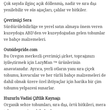
Çok sayıda ilginç açık döllenmiş, nadir ve sıra dışı
yenilebilir ve süs ağaçları, çalılar ve bitkiler.
Çevrimiçi Sera
Sürdürülebilirliğe ve yerel satın almaya önem veren
kuzeydoğu ABD'den ve kuzeydoğudan gelen tohumlar
ve bahçe malzemeleri.
Outsidepride.com
Bu Oregon merkezli çevrimiçi şirket, toprağınızı
iyileştirmek için LazyMan ™ ürünlerinin
anavatanıdır. Ayrıca, yerli otların yanı sıra çiçek
tohumu, kovucular ve her türlü bahçe malzemeleri de
dahil olmak üzere özel ihtiyaçlar için harika bir çim
tohumu yelpazesi sunarlar.
Huzurlu Vadisi Çiftlik Kaynağı
Organik sebze tohumları, sıra dışı, örtü bitkileri, mera