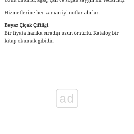
Uzun ömürlü, ağaç, çalı ve soğan saygın bir tedarikçi.
Hizmetlerine her zaman iyi notlar alırlar.
Beyaz Çiçek Çiftliği
Bir fiyata harika sıradışı uzun ömürlü. Katalog bir
kitap okumak gibidir.
ad