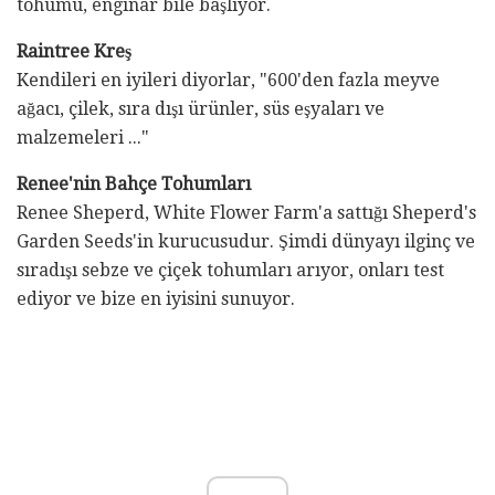
tohumu, enginar bile başlıyor.
Raintree Kreş
Kendileri en iyileri diyorlar, "600'den fazla meyve
ağacı, çilek, sıra dışı ürünler, süs eşyaları ve
malzemeleri ..."
Renee'nin Bahçe Tohumları
Renee Sheperd, White Flower Farm'a sattığı Sheperd's
Garden Seeds'in kurucusudur. Şimdi dünyayı ilginç ve
sıradışı sebze ve çiçek tohumları arıyor, onları test
ediyor ve bize en iyisini sunuyor.