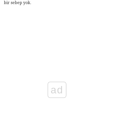
bir sebep yok.
ad