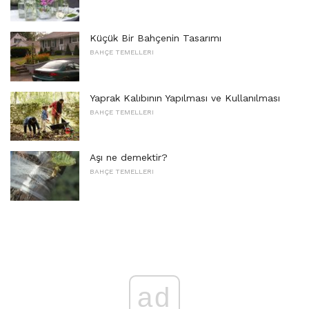
Küçük Bir Bahçenin Tasarımı
BAHÇE TEMELLERI
Yaprak Kalıbının Yapılması ve Kullanılması
BAHÇE TEMELLERI
Aşı ne demektir?
BAHÇE TEMELLERI
ad