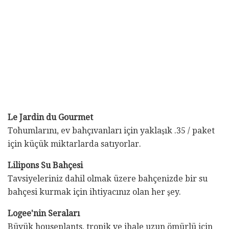
Le Jardin du Gourmet
Tohumlarını, ev bahçıvanları için yaklaşık .35 / paket
için küçük miktarlarda satıyorlar.
Lilipons Su Bahçesi
Tavsiyeleriniz dahil olmak üzere bahçenizde bir su
bahçesi kurmak için ihtiyacınız olan her şey.
Logee'nin Seraları
Büyük houseplants, tropik ve ihale uzun ömürlü için