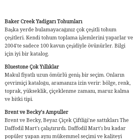
Baker Creek Yadigarı Tohumları
Başka yerde bulamayacağınız çok çeşitli tohum
çeşitleri. Kendi tohum toplama işlemlerini yaparlar ve
2004'te sadece 100 kavun çeşidiyle övünürler. Bilgi
için iyi bir katalog.
Bluestone Çok Yıllıklar
Makul fiyatlı uzun ömürlü geniş bir seçim. Onların
çevrimiçi kataloğu, aramanıza izin verir: bölge, renk,
toprak, yükseklik, çiçeklenme zamanı, maruz kalma
ve bitki tipi.
Brent ve Becky's Ampuller
Brent ve Becky, Beyaz Çiçek Çiftliği'ne sattıkları The
Daffodil Mart'ı çalıştırırdı. Daffodil Mart'ı bu kadar
popüler yapan aynı mükemmel seçimi ve kaliteyi