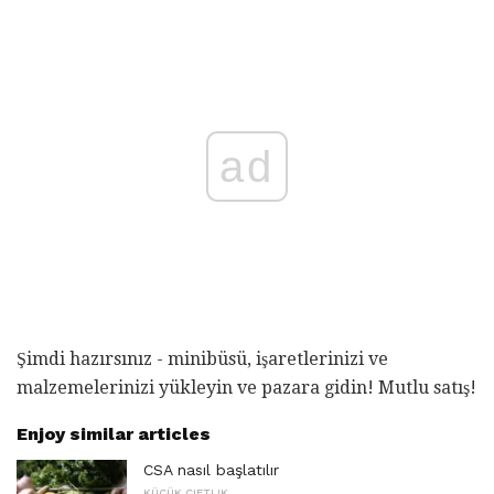
ad
Şimdi hazırsınız - minibüsü, işaretlerinizi ve
malzemelerinizi yükleyin ve pazara gidin! Mutlu satış!
Enjoy similar articles
CSA nasıl başlatılır
KÜÇÜK ÇIFTLIK