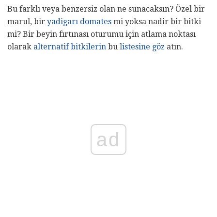
Bu farklı veya benzersiz olan ne sunacaksın? Özel bir
marul, bir
yadigarı domates
mi yoksa nadir bir bitki
mi? Bir beyin fırtınası oturumu için atlama noktası
olarak
alternatif bitkilerin
bu
listesine göz
atın.
ad