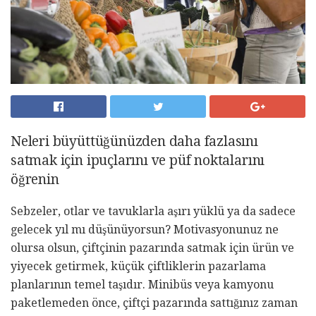
Neleri büyüttüğünüzden daha fazlasını
satmak için ipuçlarını ve püf noktalarını
öğrenin
Sebzeler, otlar ve tavuklarla aşırı yüklü ya da sadece
gelecek yıl mı düşünüyorsun? Motivasyonunuz ne
olursa olsun, çiftçinin pazarında satmak için ürün ve
yiyecek getirmek, küçük çiftliklerin pazarlama
planlarının temel taşıdır. Minibüs veya kamyonu
paketlemeden önce, çiftçi pazarında sattığınız zaman