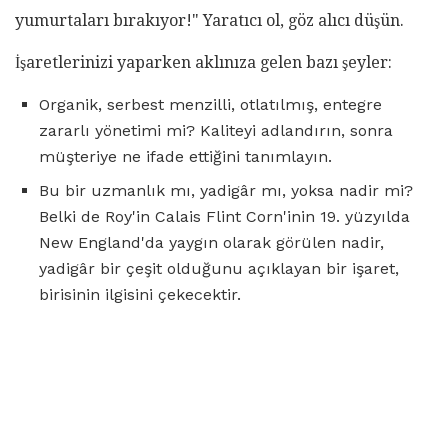
yumurtaları bırakıyor!" Yaratıcı ol, göz alıcı düşün.
İşaretlerinizi yaparken aklınıza gelen bazı şeyler:
Organik, serbest menzilli, otlatılmış, entegre
zararlı yönetimi mi? Kaliteyi adlandırın, sonra
müşteriye ne ifade ettiğini tanımlayın.
Bu bir uzmanlık mı, yadigâr mı, yoksa nadir mi?
Belki de Roy'in Calais Flint Corn'inin 19. yüzyılda
New England'da yaygın olarak görülen nadir,
yadigâr bir çeşit olduğunu açıklayan bir işaret,
birisinin ilgisini çekecektir.