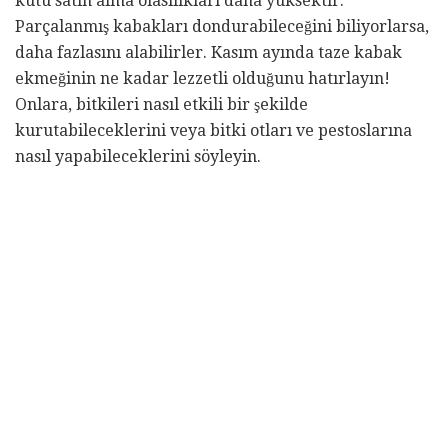
kutu satın alma olasılıkları daha yüksektir.
Parçalanmış kabakları dondurabileceğini biliyorlarsa,
daha fazlasını alabilirler. Kasım ayında taze kabak
ekmeğinin ne kadar lezzetli olduğunu hatırlayın!
Onlara, bitkileri nasıl etkili bir şekilde
kurutabileceklerini veya bitki otları ve pestoslarına
nasıl yapabileceklerini söyleyin.