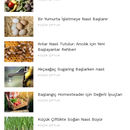
Bir Yumurta İşletmeye Nasıl Başlanır
KÜÇÜK ÇIFTLIK
Arılar Nasıl Tutulur: Arıcılık için Yeni
Başlayanlar Rehberi
KÜÇÜK ÇIFTLIK
Akçaağaç Sugaring Başlarken nasıl
KÜÇÜK ÇIFTLIK
Başlangıç ​​Homesteader için Değerli İpuçları
KÜÇÜK ÇIFTLIK
Küçük Çiftlikte Soğan Nasıl Büyür
KÜÇÜK ÇIFTLIK