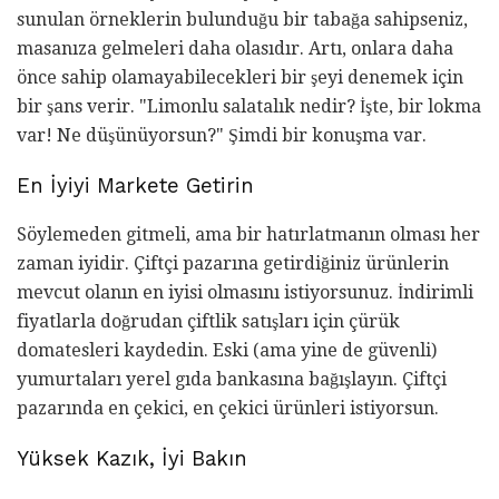
sunulan örneklerin bulunduğu bir tabağa sahipseniz,
masanıza gelmeleri daha olasıdır. Artı, onlara daha
önce sahip olamayabilecekleri bir şeyi denemek için
bir şans verir. "Limonlu salatalık nedir? İşte, bir lokma
var! Ne düşünüyorsun?" Şimdi bir konuşma var.
En İyiyi Markete Getirin
Söylemeden gitmeli, ama bir hatırlatmanın olması her
zaman iyidir. Çiftçi pazarına getirdiğiniz ürünlerin
mevcut olanın en iyisi olmasını istiyorsunuz. İndirimli
fiyatlarla doğrudan çiftlik satışları için çürük
domatesleri kaydedin. Eski (ama yine de güvenli)
yumurtaları yerel gıda bankasına bağışlayın. Çiftçi
pazarında en çekici, en çekici ürünleri istiyorsun.
Yüksek Kazık, İyi Bakın