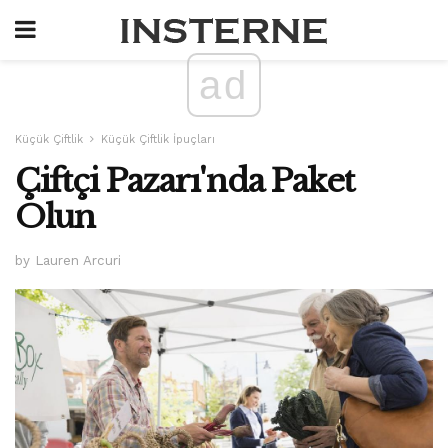
ad
Küçük Çiftlik
Küçük Çiftlik İpuçları
Çiftçi Pazarı'nda Paket
Olun
by Lauren Arcuri