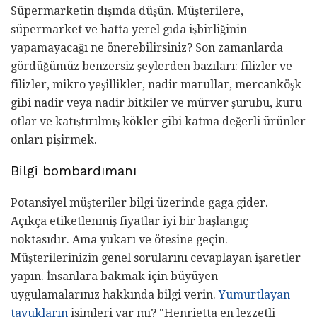
Süpermarketin dışında düşün. Müşterilere,
süpermarket ve hatta yerel gıda işbirliğinin
yapamayacağı ne önerebilirsiniz? Son zamanlarda
gördüğümüz benzersiz şeylerden bazıları: filizler ve
filizler, mikro yeşillikler, nadir marullar, mercanköşk
gibi nadir veya nadir bitkiler ve mürver şurubu, kuru
otlar ve katıştırılmış kökler gibi katma değerli ürünler
onları pişirmek.
Bilgi bombardımanı
Potansiyel müşteriler bilgi üzerinde gaga gider.
Açıkça etiketlenmiş fiyatlar iyi bir başlangıç ​​
noktasıdır. Ama yukarı ve ötesine geçin.
Müşterilerinizin genel sorularını cevaplayan işaretler
yapın. İnsanlara bakmak için büyüyen
uygulamalarınız hakkında bilgi verin.
Yumurtlayan
tavukların
isimleri var mı? "Henrietta en lezzetli