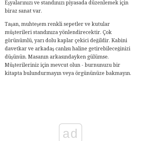
Eşyalarınızı ve standınızı piyasada düzenlemek için
biraz sanat var.
Taşan, muhteşem renkli sepetler ve kutular
müşterileri standınıza yönlendirecektir. Çok
görünümlü, yarı dolu kaplar çekici değildir. Kabini
davetkar ve arkadaş canlısı haline getirebileceğinizi
düşünün. Masanın arkasındayken gülümse.
Müşterileriniz için mevcut olun - burnunuzu bir
kitapta bulundurmayın veya örgününüze bakmayın.
ad