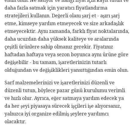
emin olun. Ne satıyor ve hangi fiyat için kayıt tutun ve
daha fazla satmak için yaratıcı fiyatlandırma
stratejileri kullanın. Değerli olanı şarj et - aşırı şarj
etme, kimseye yardım etmeyecek ve size arkadaşlık
etmeyecektir. Aynı zamanda, farklı fiyat noktalarında,
daha ucuzdan daha yüksek kaliteye ve aralarında
çeşitli ürünlere sahip olmanız gerekir. Fiyatınız
haftadan haftaya veya sezon boyunca aynı ürüne göre
değişebilir - bu tamam, işaretlerinizin tutarlı
olduğundan ve değişiklikleri yansıttığından emin olun.
Sarf malzemelerinizi ve işaretlerinizi düzenli ve
düzenli tutun, böylece pazar günü kurulumu verimli
ve hızlı olur. Ayrıca, eğer satmaya yardım edecek ya
da her şeyi piyasaya sürecek işçileri işe alıyorsanız,
yalnızca iyi organize edilmiş şeylere yardımcı
olacaktır.